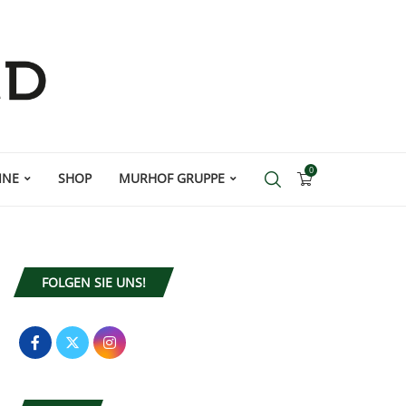
0
INE
SHOP
MURHOF GRUPPE
FOLGEN SIE UNS!