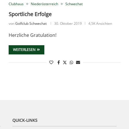
Clubhaus
Niederösterreich
Schwechat
Sportliche Erfolge
von
Golfclub Schwechat
30. Oktober 2019
4,5K Ansichten
Herzliche Gratulation!
WEITERLESEN
QUICK-LINKS