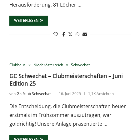
Herausforderung, 81 Löcher …
WEITERLESEN
Clubhaus
Niederösterreich
Schwechat
GC Schwechat – Clubmeisterschaften – Juni
Edition 25
von
Golfclub Schwechat
16. Juni 2025
1,1K Ansichten
Die Entscheidung, die Clubmeisterschaften heuer
erstmals im Frühsommer auszutragen, war
goldrichtig! Unsere Anlage präsentierte …
WEITERLESEN