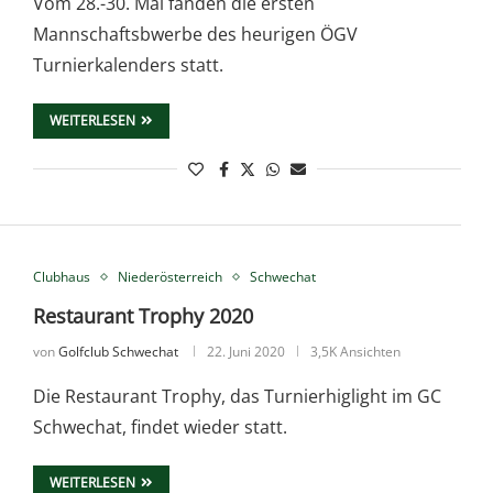
Vom 28.-30. Mai fanden die ersten
Mannschaftsbwerbe des heurigen ÖGV
Turnierkalenders statt.
WEITERLESEN
Clubhaus
Niederösterreich
Schwechat
Restaurant Trophy 2020
von
Golfclub Schwechat
22. Juni 2020
3,5K Ansichten
Die Restaurant Trophy, das Turnierhiglight im GC
Schwechat, findet wieder statt.
WEITERLESEN