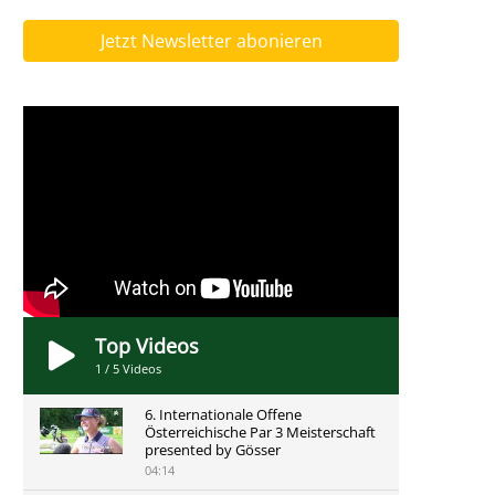
Jetzt Newsletter abonieren
Top Videos
1
/
5
Videos
6. Internationale Offene
Österreichische Par 3 Meisterschaft
presented by Gösser
04:14