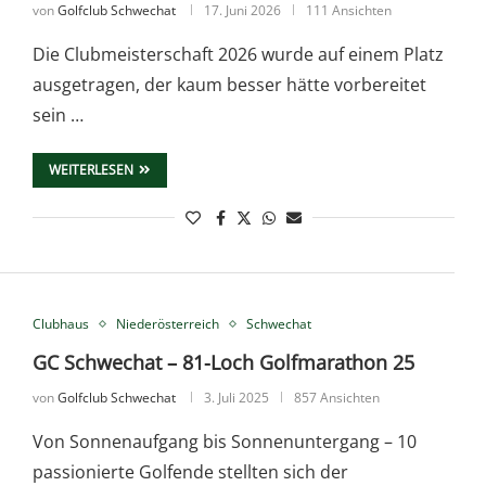
von
Golfclub Schwechat
17. Juni 2026
111 Ansichten
Die Clubmeisterschaft 2026 wurde auf einem Platz
ausgetragen, der kaum besser hätte vorbereitet
sein …
WEITERLESEN
Clubhaus
Niederösterreich
Schwechat
GC Schwechat – 81-Loch Golfmarathon 25
von
Golfclub Schwechat
3. Juli 2025
857 Ansichten
Von Sonnenaufgang bis Sonnenuntergang – 10
passionierte Golfende stellten sich der