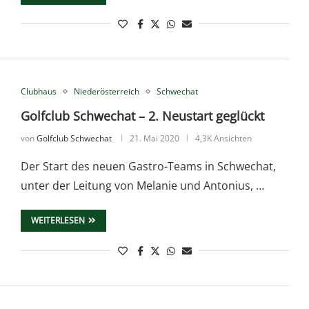
Clubhaus
Niederösterreich
Schwechat
Golfclub Schwechat – 2. Neustart geglückt
von
Golfclub Schwechat
21. Mai 2020
4,3K Ansichten
Der Start des neuen Gastro-Teams in Schwechat,
unter der Leitung von Melanie und Antonius, …
WEITERLESEN