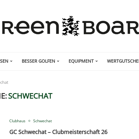
ISEN
BESSER GOLFEN
EQUIPMENT
WERTGUTSCHE
chat
E:
SCHWECHAT
Clubhaus
Schwechat
GC Schwechat – Clubmeisterschaft 26