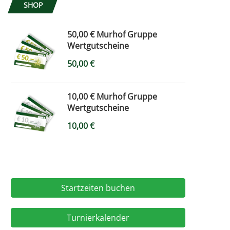
SHOP
50,00 € Murhof Gruppe
Wertgutscheine
50,00
€
10,00 € Murhof Gruppe
Wertgutscheine
10,00
€
Startzeiten buchen
Turnierkalender