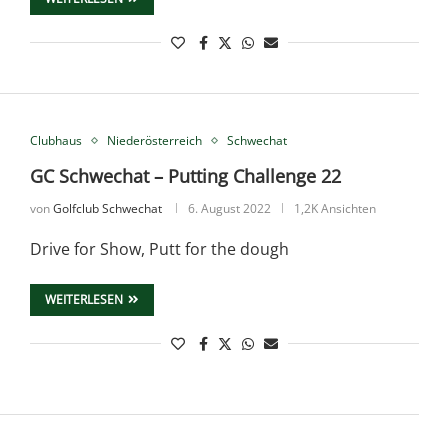
Clubhaus
Niederösterreich
Schwechat
GC Schwechat – Putting Challenge 22
von
Golfclub Schwechat
6. August 2022
1,2K Ansichten
Drive for Show, Putt for the dough
WEITERLESEN