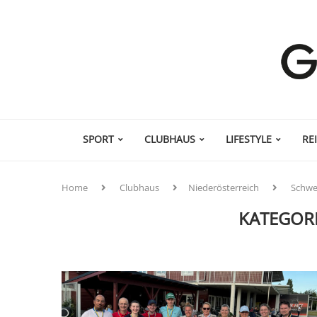
SPORT
CLUBHAUS
LIFESTYLE
RE
Home
Clubhaus
Niederösterreich
Schwe
KATEGORI