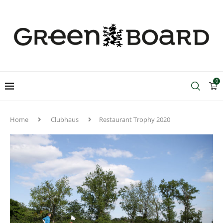
0
Home
Clubhaus
Restaurant Trophy 2020