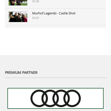
02:28
Murhof Legends - Castle Shot
02:20
Murhof Legends 2019 - Highlights der Staysure
Tour am Murhof
02:48
PREMIUM PARTNER