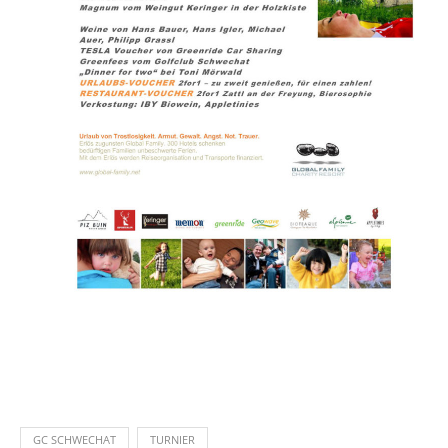
GC SCHWECHAT
TURNIER