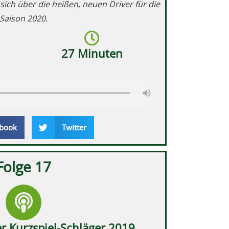
sich über die heißen, neuen Driver für die
Saison 2020.
27 Minuten
book
Twitter
Folge 17
er Kurzspiel-Schläger 2019