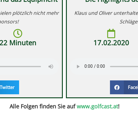
ielen plötzlich nicht mehr
Klaus und Oliver unterhalte
ponsors!
Schläge
22 Minuten
17.02.2020
Twitter
Face
Alle Folgen finden Sie auf
www.golfcast.at
!