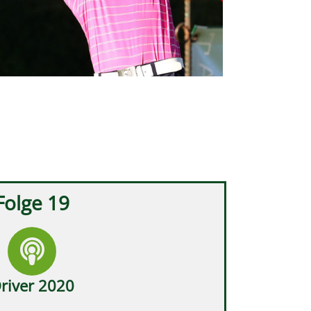
Folge 19
river 2020