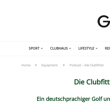
SPORT
CLUBHAUS
LIFESTYLE
RE
Home
Equipment
Podcast – Die Clubfitter
Die Clubfit
Ein deutschprachiger Golf un