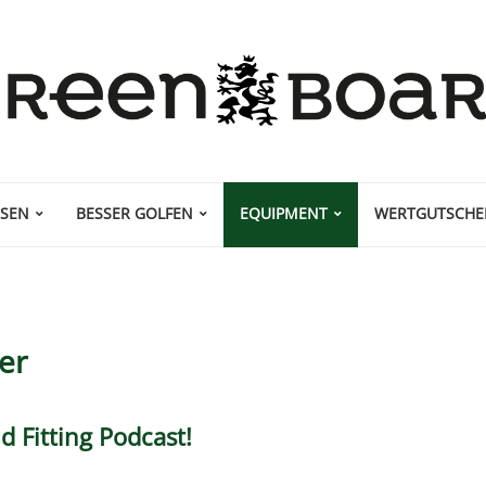
ISEN
BESSER GOLFEN
EQUIPMENT
WERTGUTSCHE
ter
d Fitting Podcast!