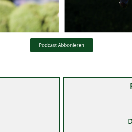
Podcast Abbonieren
D