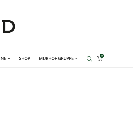
0
INE
SHOP
MURHOF GRUPPE