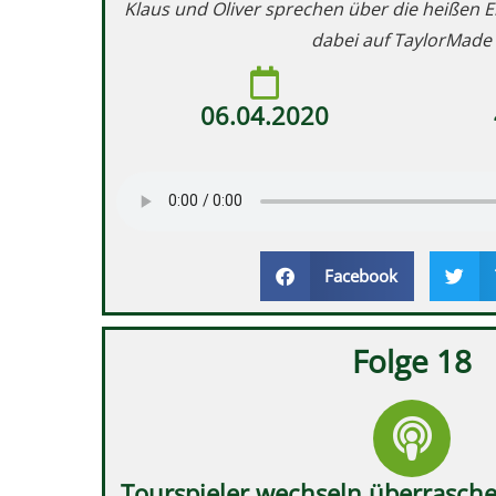
Klaus und Oliver sprechen über die heißen 
dabei auf TaylorMade 
06.04.2020
Facebook
Folge 18
Tourspieler wechseln überrasch