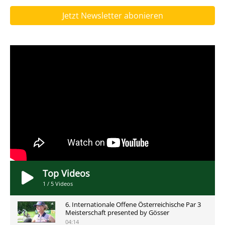
Jetzt Newsletter abonieren
Top Videos
1
/
5
Videos
6. Internationale Offene Österreichische Par 3
Meisterschaft presented by Gösser
04:14