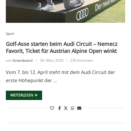
Sport
Golf-Asse starten beim Audi Circuit – Nemecz
Favorit, Ticket für Austrian Alpine Open winkt
von
Greenboard
30. März 2026
239 Ansichten
Vom 7. bis 12. April steht mit dem Audi Circuit der
erste Höhepunkt der …
WEITERLESEN