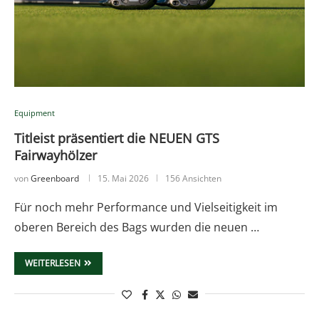
Equipment
Titleist präsentiert die NEUEN GTS
Fairwayhölzer
von
Greenboard
15. Mai 2026
156 Ansichten
Für noch mehr Performance und Vielseitigkeit im
oberen Bereich des Bags wurden die neuen …
WEITERLESEN