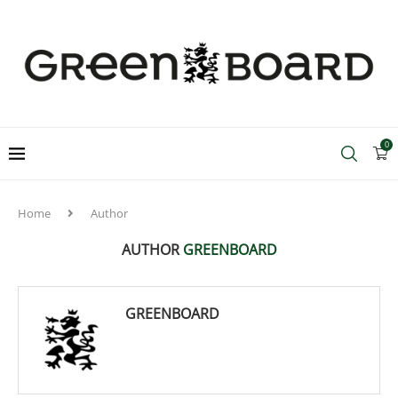
0
Home
Author
AUTHOR
GREENBOARD
GREENBOARD