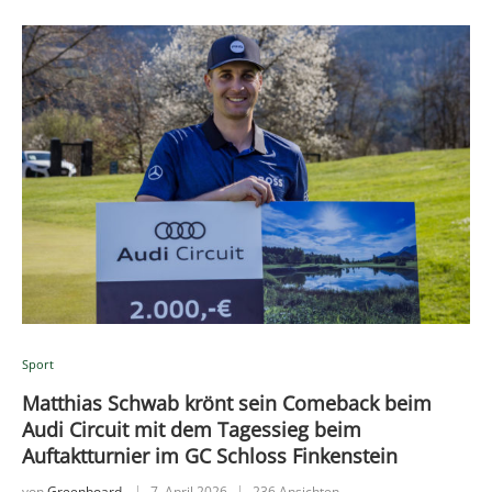
Sport
Matthias Schwab krönt sein Comeback beim
Audi Circuit mit dem Tagessieg beim
Auftaktturnier im GC Schloss Finkenstein
von
Greenboard
7. April 2026
236 Ansichten