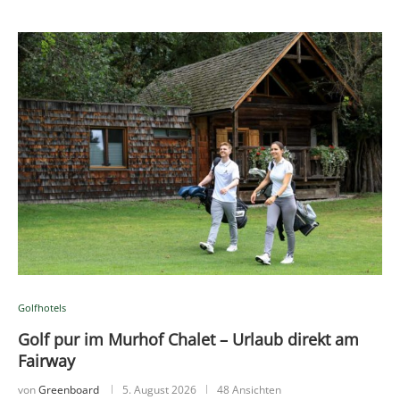
Golfhotels
Golf pur im Murhof Chalet – Urlaub direkt am
Fairway
von
Greenboard
5. August 2026
48 Ansichten