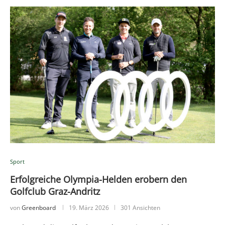
Sport
Erfolgreiche Olympia-Helden erobern den
Golfclub Graz-Andritz
von
Greenboard
19. März 2026
301 Ansichten