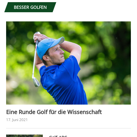
BESSER GOLFEN
Eine Runde Golf für die Wissenschaft
17. Juni 2021