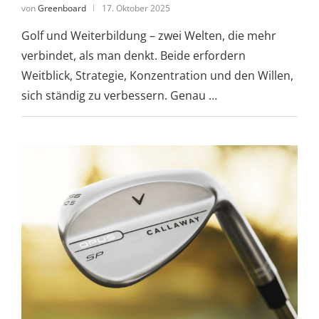
von
Greenboard
17. Oktober 2025
Golf und Weiterbildung – zwei Welten, die mehr
verbindet, als man denkt. Beide erfordern
Weitblick, Strategie, Konzentration und den Willen,
sich ständig zu verbessern. Genau …