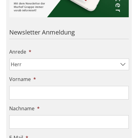
Newsletter Anmeldung
Anrede
*
Vorname
*
Nachname
*
E-Mail
*