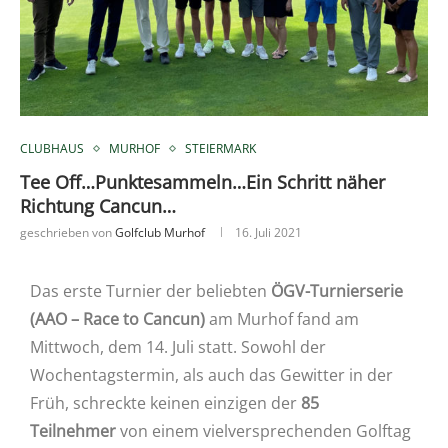
CLUBHAUS
MURHOF
STEIERMARK
Tee Off…Punktesammeln…Ein Schritt näher
Richtung Cancun…
geschrieben von
Golfclub Murhof
16. Juli 2021
Das erste Turnier der beliebten
ÖGV-Turnierserie
(AAO – Race to Cancun)
am Murhof fand am
Mittwoch, dem 14. Juli statt. Sowohl der
Wochentagstermin, als auch das Gewitter in der
Früh, schreckte keinen einzigen der
85
Teilnehmer
von einem vielversprechenden Golftag