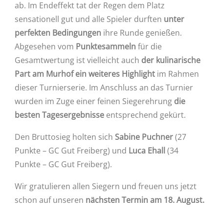
ab. Im Endeffekt tat der Regen dem Platz
sensationell gut und alle Spieler durften
unter
perfekten Bedingungen
ihre Runde genießen.
Abgesehen vom
Punktesammeln
für die
Gesamtwertung ist vielleicht auch
der kulinarische
Part
am Murhof ein weiteres Highlight
im Rahmen
dieser Turnierserie. Im Anschluss an das Turnier
wurden im Zuge einer feinen Siegerehrung
die
besten Tagesergebnisse
entsprechend gekürt.
Den Bruttosieg holten sich
Sabine Puchner
(27
Punkte – GC Gut Freiberg) und
Luca Ehall
(34
Punkte – GC Gut Freiberg).
Wir gratulieren allen Siegern und freuen uns jetzt
schon auf unseren
nächsten Termin am 18. August.