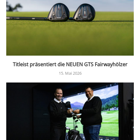
Titleist präsentiert die NEUEN GTS Fairwayhölzer
15. Mai 2026