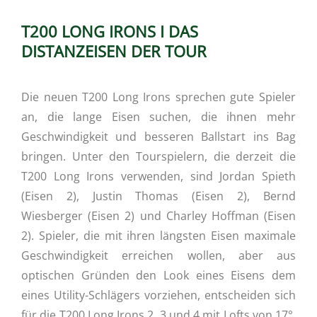
T200 LONG IRONS I DAS
DISTANZEISEN DER TOUR
Die neuen T200 Long Irons sprechen gute Spieler
an, die lange Eisen suchen, die ihnen mehr
Geschwindigkeit und besseren Ballstart ins Bag
bringen. Unter den Tourspielern, die derzeit die
T200 Long Irons verwenden, sind Jordan Spieth
(Eisen 2), Justin Thomas (Eisen 2), Bernd
Wiesberger (Eisen 2) und Charley Hoffman (Eisen
2). Spieler, die mit ihren längsten Eisen maximale
Geschwindigkeit erreichen wollen, aber aus
optischen Gründen den Look eines Eisens dem
eines Utility-Schlägers vorziehen, entscheiden sich
für die T200 Long Irons 2, 3 und 4 mit Lofts von 17°,