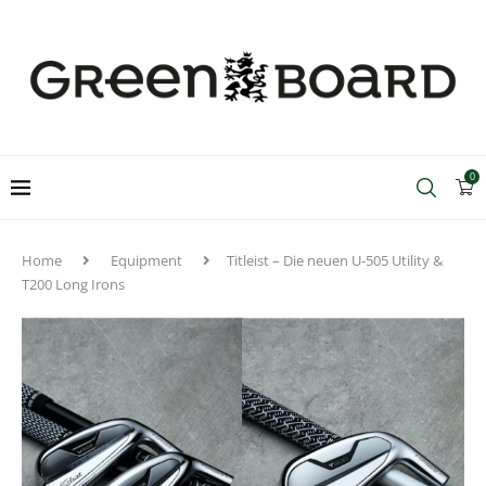
0
Home
Equipment
Titleist – Die neuen U-505 Utility &
T200 Long Irons