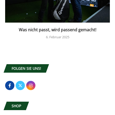
Was nicht passt, wird passend gemacht!
6. Februar 2025
FOLGEN SIE UNS!
SHOP