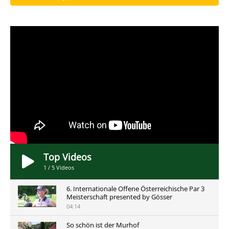
Top Videos
1
/
5
Videos
6. Internationale Offene Österreichische Par 3
Meisterschaft presented by Gösser
04:14
So schön ist der Murhof