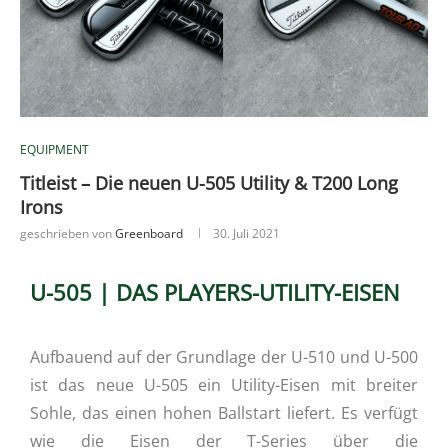
EQUIPMENT
Titleist – Die neuen U-505 Utility & T200 Long
Irons
geschrieben von
Greenboard
30. Juli 2021
U-505 | DAS PLAYERS-UTILITY-EISEN
Aufbauend auf der Grundlage der U-510 und U-500
ist das neue U-505 ein Utility-Eisen mit breiter
Sohle, das einen hohen Ballstart liefert. Es verfügt
wie die Eisen der T-Series über die