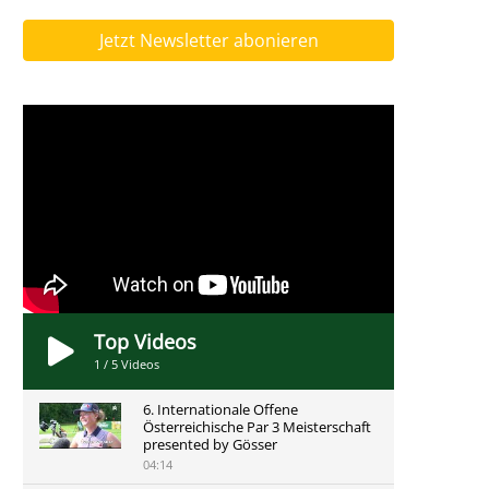
Jetzt Newsletter abonieren
Top Videos
1
/
5
Videos
6. Internationale Offene
Österreichische Par 3 Meisterschaft
presented by Gösser
04:14