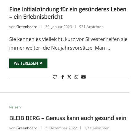
Eine Initialzündung für ein gesünderes Leben
– ein Erlebnisbericht
von
Greenboard
30. Januar 2023
951 Ansichten
Sie kennen es vielleicht, kurz vor Silvester reifen sie
immer weiter: die Neujahrsvorsätze. Man …
WEITERLESEN
Reisen
BLEIB BERG – Genuss kann auch gesund sein
von
Greenboard
5. Dezember 2022
1,7K Ansichten