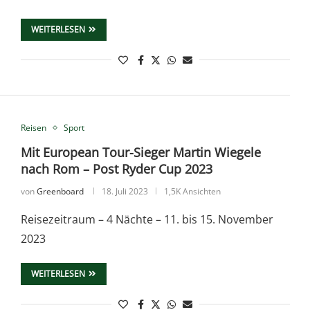
WEITERLESEN
Reisen
Sport
Mit European Tour-Sieger Martin Wiegele
nach Rom – Post Ryder Cup 2023
von
Greenboard
18. Juli 2023
1,5K Ansichten
Reisezeitraum – 4 Nächte – 11. bis 15. November
2023
WEITERLESEN