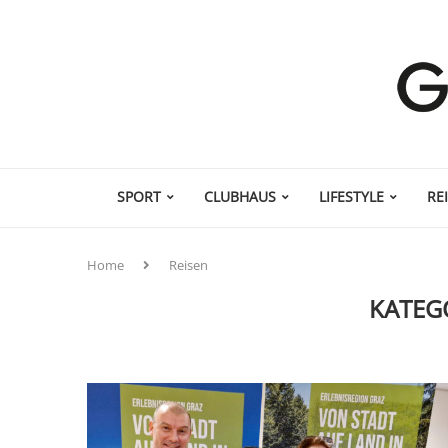
SPORT
CLUBHAUS
LIFESTYLE
RE
Home
Reisen
KATEG