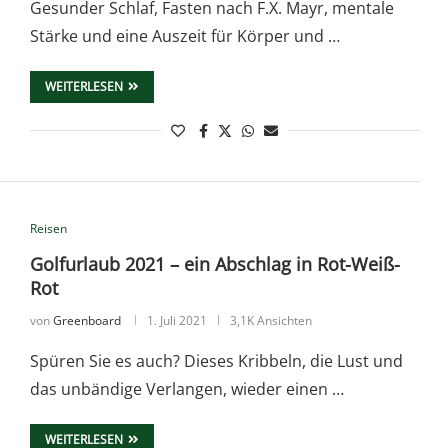
Gesunder Schlaf, Fasten nach F.X. Mayr, mentale
Stärke und eine Auszeit für Körper und …
WEITERLESEN
Reisen
Golfurlaub 2021 – ein Abschlag in Rot-Weiß-
Rot
von
Greenboard
1. Juli 2021
3,1K Ansichten
Spüren Sie es auch? Dieses Kribbeln, die Lust und
das unbändige Verlangen, wieder einen …
WEITERLESEN