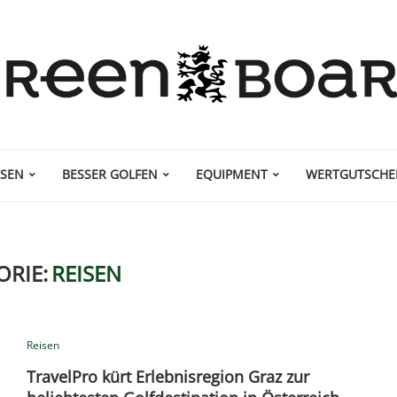
ISEN
BESSER GOLFEN
EQUIPMENT
WERTGUTSCHE
ORIE:
REISEN
Reisen
TravelPro kürt Erlebnisregion Graz zur