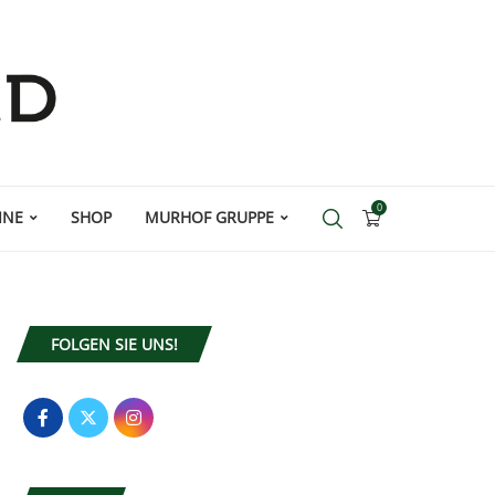
0
INE
SHOP
MURHOF GRUPPE
FOLGEN SIE UNS!