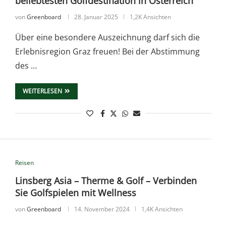
beliebtesten Golfdestination in Österreich
von
Greenboard
28. Januar 2025
1,2K Ansichten
Über eine besondere Auszeichnung darf sich die
Erlebnisregion Graz freuen! Bei der Abstimmung
des …
WEITERLESEN
Reisen
Linsberg Asia – Therme & Golf – Verbinden
Sie Golfspielen mit Wellness
von
Greenboard
14. November 2024
1,4K Ansichten