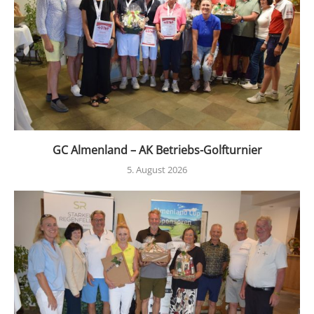
GC Almenland – AK Betriebs-Golfturnier
5. August 2026