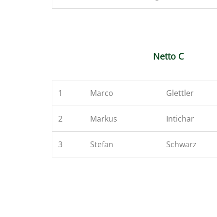
Netto C
1
Marco
Glettler
2
Markus
Intichar
3
Stefan
Schwarz