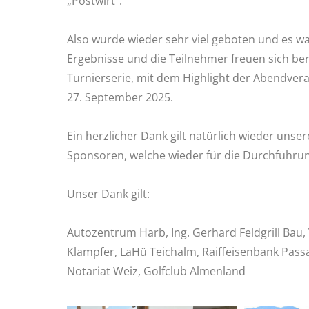
„Postwirt“.
Also wurde wieder sehr viel geboten und es wa
Ergebnisse und die Teilnehmer freuen sich ber
Turnierserie, mit dem Highlight der Abendver
27. September 2025.
Ein herzlicher Dank gilt natürlich wieder un
Sponsoren, welche wieder für die Durchführun
Unser Dank gilt:
Autozentrum Harb, Ing. Gerhard Feldgrill Bau,
Klampfer, LaHü Teichalm, Raiffeisenbank Pass
Notariat Weiz, Golfclub Almenland