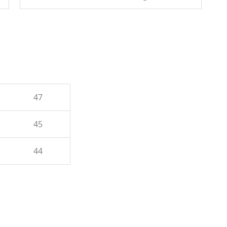
47
45
44