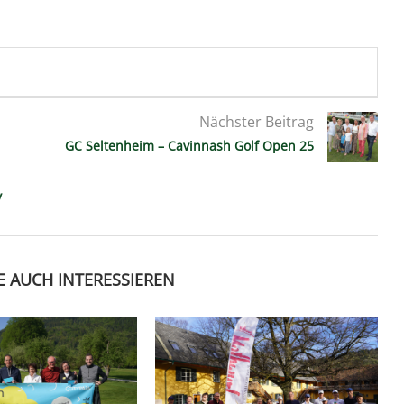
Nächster Beitrag
GC Seltenheim – Cavinnash Golf Open 25
y
E AUCH INTERESSIEREN