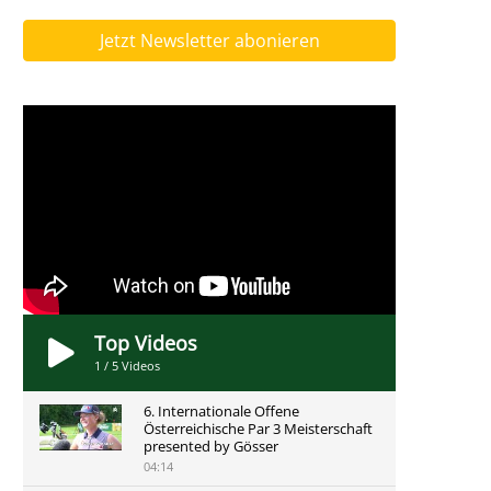
Jetzt Newsletter abonieren
Top Videos
1
/
5
Videos
6. Internationale Offene
Österreichische Par 3 Meisterschaft
presented by Gösser
04:14