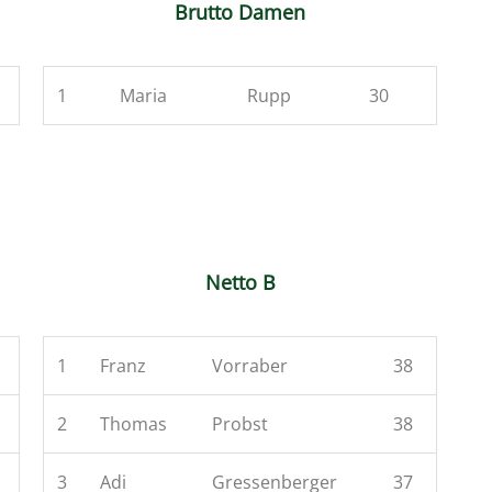
Brutto Damen
1
Maria
Rupp
30
Netto B
1
Franz
Vorraber
38
2
Thomas
Probst
38
3
Adi
Gressenberger
37