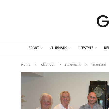
SPORT
CLUBHAUS
LIFESTYLE
RE
Home
Clubhaus
Steiermark
Almenland