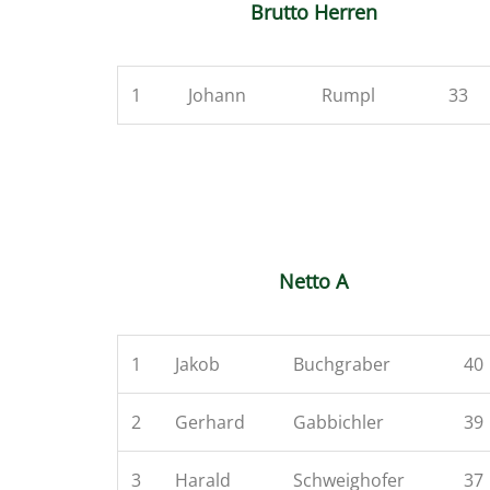
Brutto Herren
1
Johann
Rumpl
33
Netto A
1
Jakob
Buchgraber
40
2
Gerhard
Gabbichler
39
3
Harald
Schweighofer
37