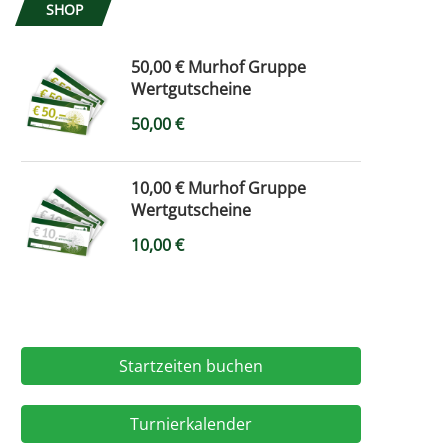
SHOP
50,00 € Murhof Gruppe
Wertgutscheine
50,00
€
10,00 € Murhof Gruppe
Wertgutscheine
10,00
€
Startzeiten buchen
Turnierkalender