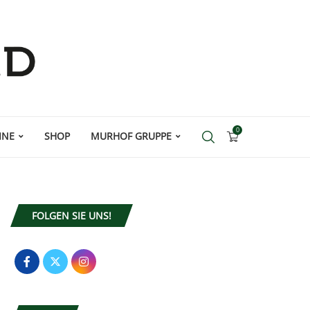
0
INE
SHOP
MURHOF GRUPPE
FOLGEN SIE UNS!