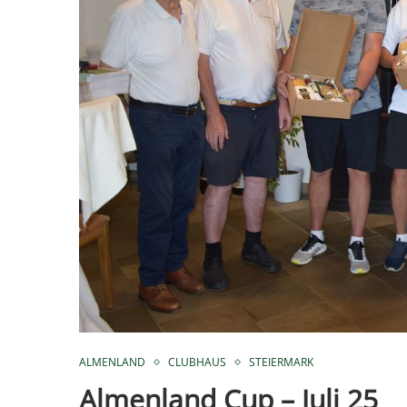
ALMENLAND
CLUBHAUS
STEIERMARK
Almenland Cup – Juli 25