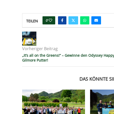
0
TEILEN
Vorheriger Beitrag
„It’s all on the Greens!“ – Gewinne den Odyssey Happ
Gilmore Putter!
DAS KÖNNTE SI