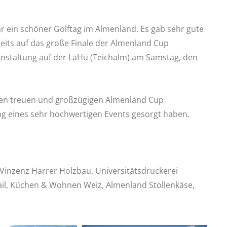
r ein schöner Golftag im Almenland. Es gab sehr gute
eits auf das große Finale der Almenland Cup
anstaltung auf der LaHü (Teichalm) am Samstag, den
seren treuen und großzügigen Almenland Cup
g eines sehr hochwertigen Events gesorgt haben.
 Vinzenz Harrer Holzbau, Universitätsdruckerei
ail, Küchen & Wohnen Weiz, Almenland Stollenkäse,