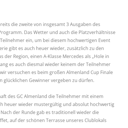
ereits die zweite von insgesamt 3 Ausgaben des
 Programm. Das Wetter und auch die Platzverhältnisse
 Teilnehmer ein, um bei diesem hochwertigen Event
serie gibt es auch heuer wieder, zusätzlich zu den
us der Region, einen A-Klasse Mercedes als „Hole in
elang es auch diesmal wieder keinem der Teilnehmer
er wir versuchen es beim großen Almenland Cup Finale
n glücklichen Gewinner vergeben zu dürfen.
ft des GC Almenland die Teilnehmer mit einem
ch heuer wieder mustergültig und absolut hochwertig
Nach der Runde gab es traditionell wieder die
ffet, auf der schönen Terrasse unseres Clublokals