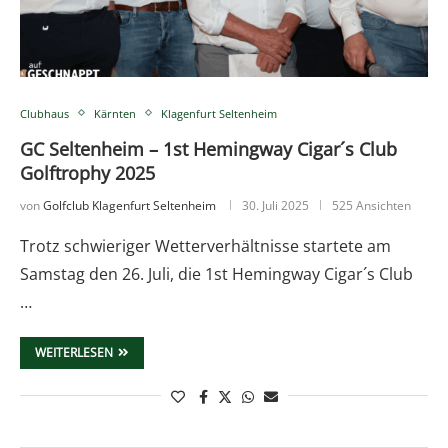
Clubhaus
Kärnten
Klagenfurt Seltenheim
GC Seltenheim – 1st Hemingway Cigar´s Club
Golftrophy 2025
von
Golfclub Klagenfurt Seltenheim
30. Juli 2025
525 Ansichten
Trotz schwieriger Wetterverhältnisse startete am
Samstag den 26. Juli, die 1st Hemingway Cigar´s Club
…
WEITERLESEN