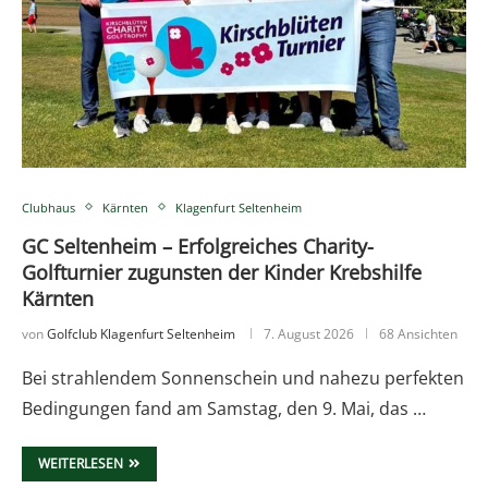
Clubhaus
Kärnten
Klagenfurt Seltenheim
GC Seltenheim – Erfolgreiches Charity-
Golfturnier zugunsten der Kinder Krebshilfe
Kärnten
von
Golfclub Klagenfurt Seltenheim
7. August 2026
68 Ansichten
Bei strahlendem Sonnenschein und nahezu perfekten
Bedingungen fand am Samstag, den 9. Mai, das …
WEITERLESEN