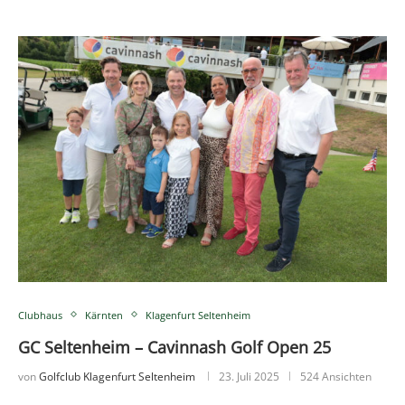
Clubhaus
Kärnten
Klagenfurt Seltenheim
GC Seltenheim – Cavinnash Golf Open 25
von
Golfclub Klagenfurt Seltenheim
23. Juli 2025
524 Ansichten