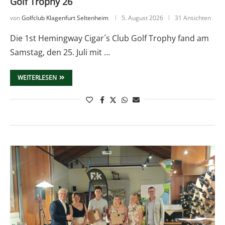
Golf Trophy 26
von
Golfclub Klagenfurt Seltenheim
5. August 2026
31 Ansichten
Die 1st Hemingway Cigar´s Club Golf Trophy fand am
Samstag, den 25. Juli mit …
WEITERLESEN