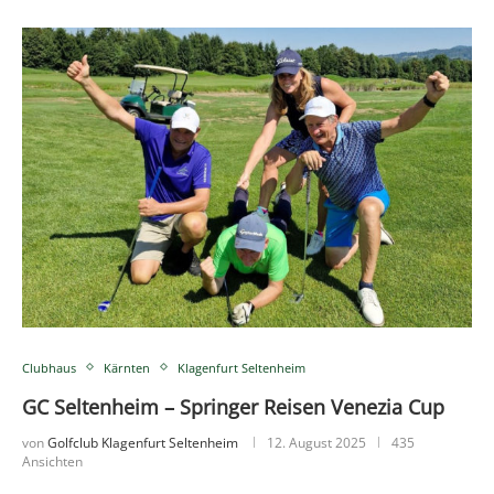
Clubhaus
Kärnten
Klagenfurt Seltenheim
GC Seltenheim – Springer Reisen Venezia Cup
von
Golfclub Klagenfurt Seltenheim
12. August 2025
435
Ansichten