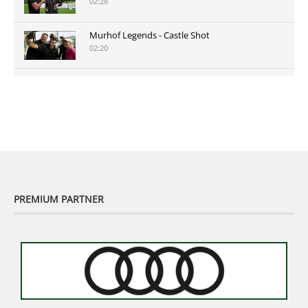
02:28
Murhof Legends - Castle Shot
02:20
Murhof Legends 2019 - Highlights der Staysure
Tour am Murhof
02:48
PREMIUM PARTNER