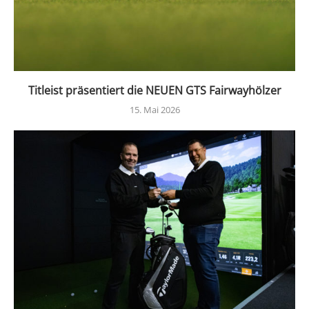
Titleist präsentiert die NEUEN GTS Fairwayhölzer
15. Mai 2026