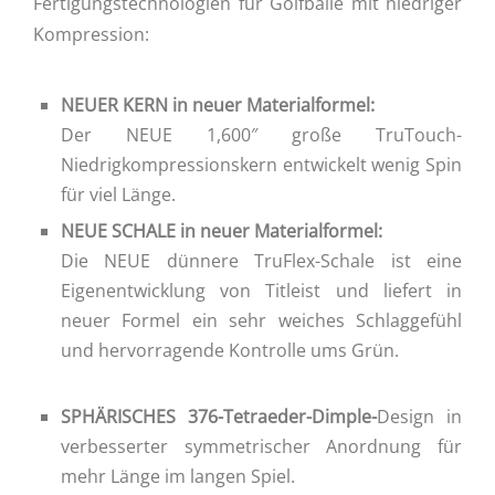
Fertigungstechnologien für Golfbälle mit niedriger
Kompression:
NEUER KERN in neuer Materialformel:
Der NEUE 1,600″ große TruTouch-
Niedrigkompressionskern entwickelt wenig Spin
für viel Länge.
NEUE SCHALE
in neuer Materialformel:
Die NEUE dünnere TruFlex-Schale ist eine
Eigenentwicklung von Titleist und liefert in
neuer Formel ein sehr weiches Schlaggefühl
und hervorragende Kontrolle ums Grün.
SPHÄRISCHES 376-Tetraeder-Dimple-
Design in
verbesserter symmetrischer Anordnung für
mehr Länge im langen Spiel.