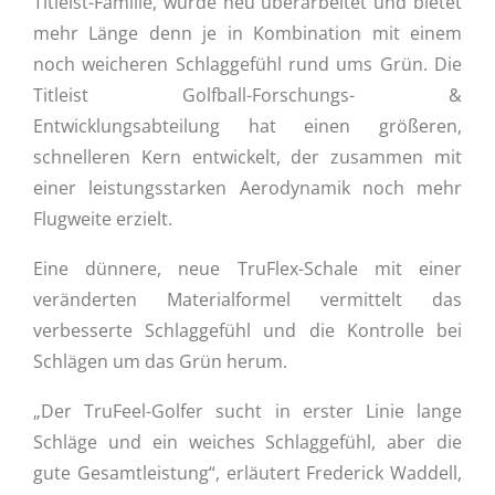
Titleist-Familie, wurde neu überarbeitet und bietet
mehr Länge denn je in Kombination mit einem
noch weicheren Schlaggefühl rund ums Grün. Die
Titleist Golfball-Forschungs- &
Entwicklungsabteilung hat einen größeren,
schnelleren Kern entwickelt, der zusammen mit
einer leistungsstarken Aerodynamik noch mehr
Flugweite erzielt.
Eine dünnere, neue TruFlex-Schale mit einer
veränderten Materialformel vermittelt das
verbesserte Schlaggefühl und die Kontrolle bei
Schlägen um das Grün herum.
„Der TruFeel-Golfer sucht in erster Linie lange
Schläge und ein weiches Schlaggefühl, aber die
gute Gesamtleistung“, erläutert Frederick Waddell,