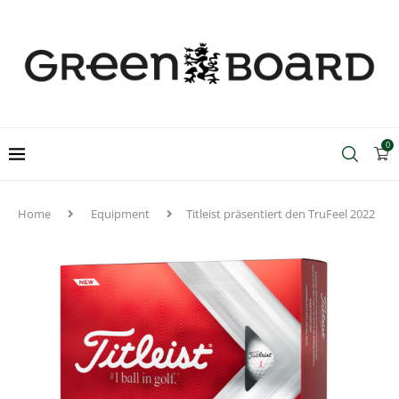
0
Home
Equipment
Titleist präsentiert den TruFeel 2022