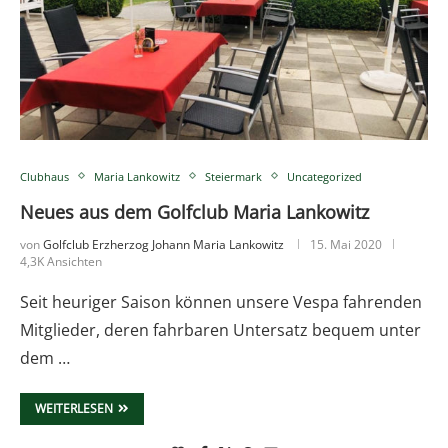
Clubhaus
Maria Lankowitz
Steiermark
Uncategorized
Neues aus dem Golfclub Maria Lankowitz
von
Golfclub Erzherzog Johann Maria Lankowitz
15. Mai 2020
4,3K Ansichten
Seit heuriger Saison können unsere Vespa fahrenden
Mitglieder, deren fahrbaren Untersatz bequem unter
dem …
WEITERLESEN