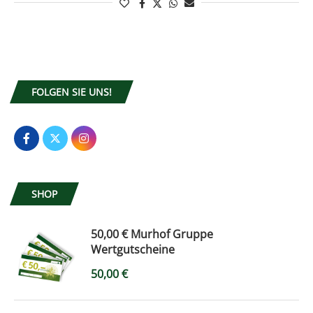
FOLGEN SIE UNS!
SHOP
50,00 € Murhof Gruppe
Wertgutscheine
50,00
€