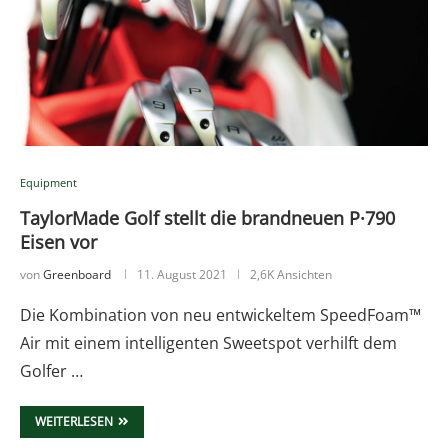
Equipment
TaylorMade Golf stellt die brandneuen P·790
Eisen vor
von
Greenboard
11. August 2021
2,6K Ansichten
Die Kombination von neu entwickeltem SpeedFoam™
Air mit einem intelligenten Sweetspot verhilft dem
Golfer …
WEITERLESEN