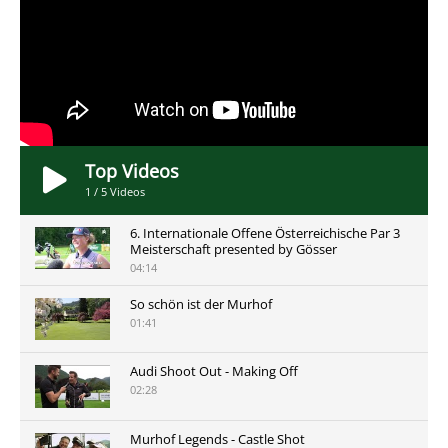
Top Videos
1
/
5
Videos
6. Internationale Offene Österreichische Par 3
Meisterschaft presented by Gösser
04:14
So schön ist der Murhof
01:41
Audi Shoot Out - Making Off
02:28
Murhof Legends - Castle Shot