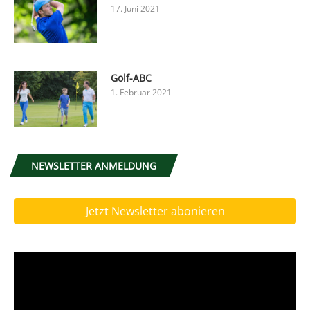
17. Juni 2021
Golf-ABC
1. Februar 2021
NEWSLETTER ANMELDUNG
Jetzt Newsletter abonieren