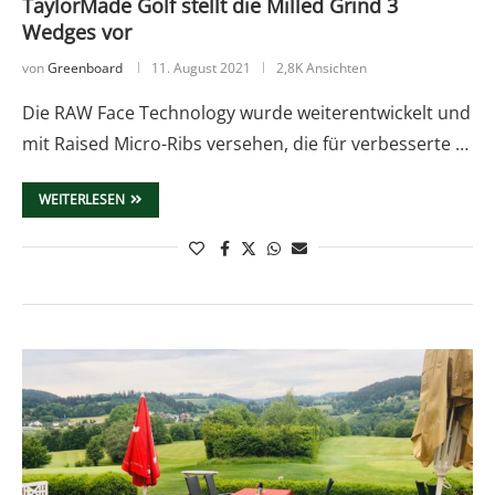
TaylorMade Golf stellt die Milled Grind 3
Wedges vor
von
Greenboard
11. August 2021
2,8K Ansichten
Die RAW Face Technology wurde weiterentwickelt und
mit Raised Micro-Ribs versehen, die für verbesserte …
WEITERLESEN