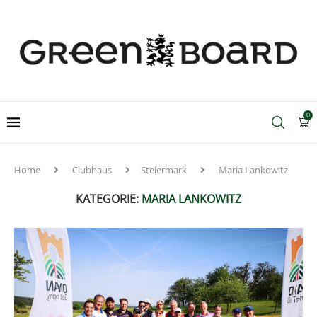
0
Home
Clubhaus
Steiermark
Maria Lankowitz
KATEGORIE:
MARIA LANKOWITZ