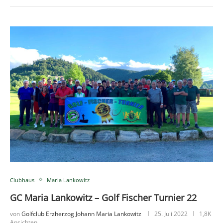
Clubhaus
Maria Lankowitz
GC Maria Lankowitz – Golf Fischer Turnier 22
von
Golfclub Erzherzog Johann Maria Lankowitz
25. Juli 2022
1,8K
Ansichten