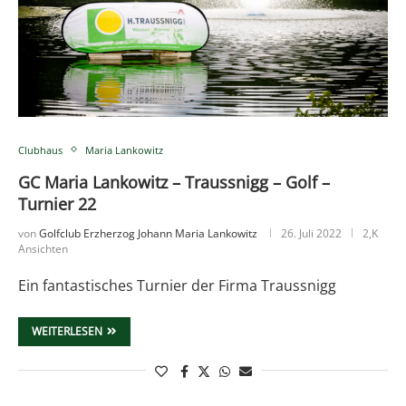
Clubhaus
Maria Lankowitz
GC Maria Lankowitz – Traussnigg – Golf –
Turnier 22
von
Golfclub Erzherzog Johann Maria Lankowitz
26. Juli 2022
2,K
Ansichten
Ein fantastisches Turnier der Firma Traussnigg
WEITERLESEN