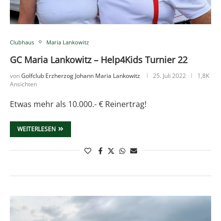
Clubhaus
Maria Lankowitz
GC Maria Lankowitz – Help4Kids Turnier 22
von
Golfclub Erzherzog Johann Maria Lankowitz
25. Juli 2022
1,8K
Ansichten
Etwas mehr als 10.000.- € Reinertrag!
WEITERLESEN