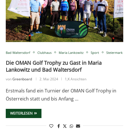
Bad Waltersdorf
Clubhaus
Maria Lankowitz
Sport
Steiermark
Die OMAN Golf Trophy zu Gast in Maria
Lankowitz und Bad Waltersdorf
von
Greenboard
2. Mai 2024
1,K Ansichten
Erstmals fand ein Turnier der OMAN Golf Trophy in
Österreich statt und bis Anfang …
WEITERLESEN