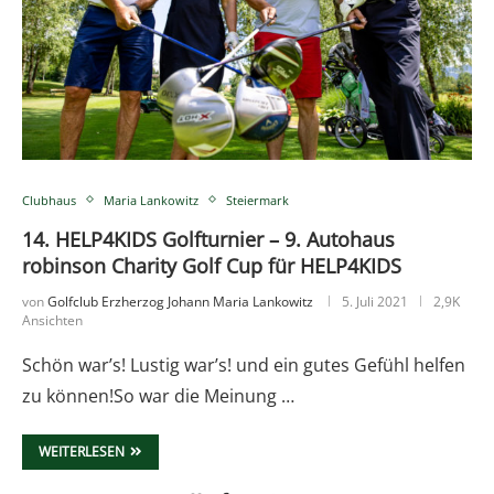
Clubhaus
Maria Lankowitz
Steiermark
14. HELP4KIDS Golfturnier – 9. Autohaus
robinson Charity Golf Cup für HELP4KIDS
von
Golfclub Erzherzog Johann Maria Lankowitz
5. Juli 2021
2,9K
Ansichten
Schön war’s! Lustig war’s! und ein gutes Gefühl helfen
zu können!So war die Meinung …
WEITERLESEN