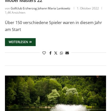
Möbel Masters 22
von
Golfclub Erzherzog Johann Maria Lankowitz
1. Oktober 2022
1,4K Ansichten
Über 150 verschiedene Spieler waren in diesem Jahr
am Start
WEITERLESEN