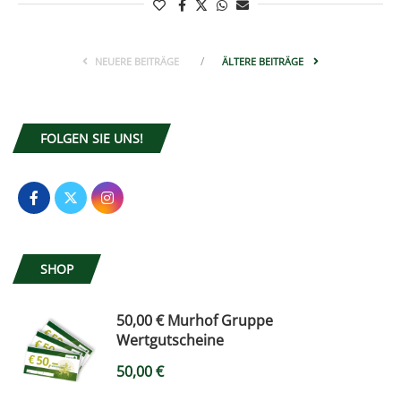
NEUERE BEITRÄGE
ÄLTERE BEITRÄGE
FOLGEN SIE UNS!
SHOP
50,00 € Murhof Gruppe
Wertgutscheine
50,00
€