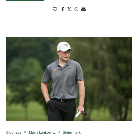
Clubhaus
Maria Lankowitz
Steiermark