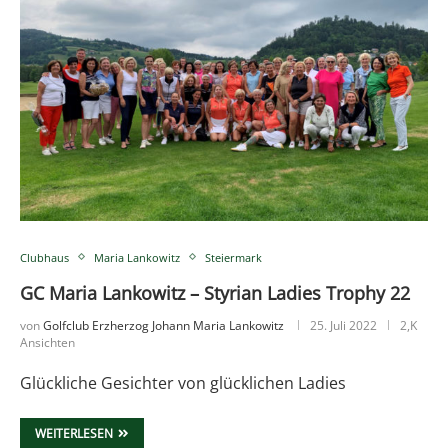
Clubhaus
Maria Lankowitz
Steiermark
GC Maria Lankowitz – Styrian Ladies Trophy 22
von
Golfclub Erzherzog Johann Maria Lankowitz
25. Juli 2022
2,K
Ansichten
Glückliche Gesichter von glücklichen Ladies
WEITERLESEN