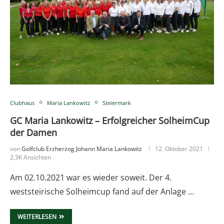
Clubhaus
Maria Lankowitz
Steiermark
GC Maria Lankowitz – Erfolgreicher SolheimCup
der Damen
von
Golfclub Erzherzog Johann Maria Lankowitz
12. Oktober 2021
2,3K Ansichten
Am 02.10.2021 war es wieder soweit. Der 4.
weststeirische Solheimcup fand auf der Anlage …
WEITERLESEN