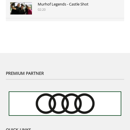
Murhof Legends - Castle Shot
02:20
Murhof Legends 2019 - Highlights der Staysure
Tour am Murhof
02:48
PREMIUM PARTNER
QUICK-LINKS