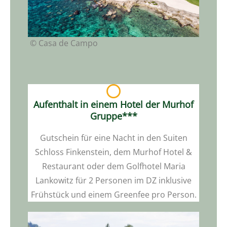
© Casa de Campo
Aufenthalt in einem Hotel der Murhof
Gruppe***
Gutschein für eine Nacht in den Suiten
Schloss Finkenstein, dem Murhof Hotel &
Restaurant oder dem Golfhotel Maria
Lankowitz für 2 Personen im DZ inklusive
Frühstück und einem Greenfee pro Person.