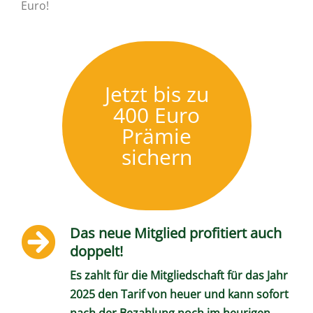
Euro!
Jetzt bis zu
400 Euro
Prämie
sichern
Das neue Mitglied profitiert auch
doppelt!
Es zahlt für die Mitgliedschaft für das Jahr
2025 den Tarif von heuer und kann sofort
nach der Bezahlung noch im heurigen