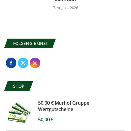
7. August 2026
FOLGEN SIE UNS!
SHOP
50,00 € Murhof Gruppe
Wertgutscheine
50,00
€