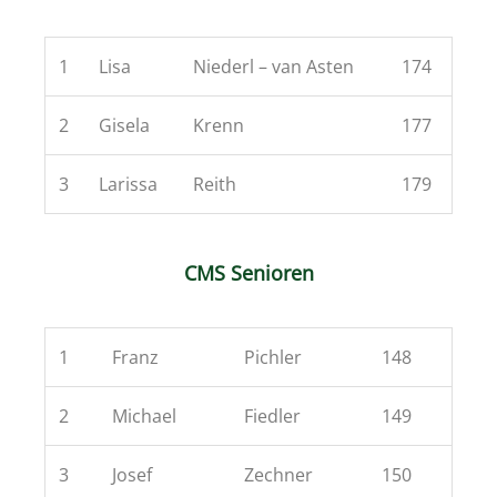
1
Lisa
Niederl – van Asten
174
2
Gisela
Krenn
177
3
Larissa
Reith
179
CMS Senioren
1
Franz
Pichler
148
2
Michael
Fiedler
149
3
Josef
Zechner
150