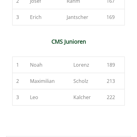
2
Josef
Rahm
167
3
Erich
Jantscher
169
CMS Junioren
1
Noah
Lorenz
189
2
Maximilian
Scholz
213
3
Leo
Kalcher
222