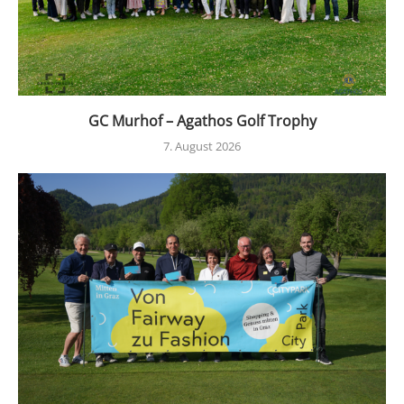
GC Murhof – Agathos Golf Trophy
7. August 2026