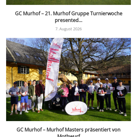
GC Murhof – 21. Murhof Gruppe Turnierwoche
presented...
7. August 2026
GC Murhof – Murhof Masters präsentiert von
Mothwurf