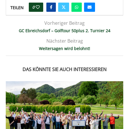
0
TEILEN
Vorheriger Beitrag
GC Ebreichsdorf – Golftour 50plus 2. Turnier 24
Nächster Beitrag
Weitersagen wird belohnt!
DAS KÖNNTE SIE AUCH INTERESSIEREN