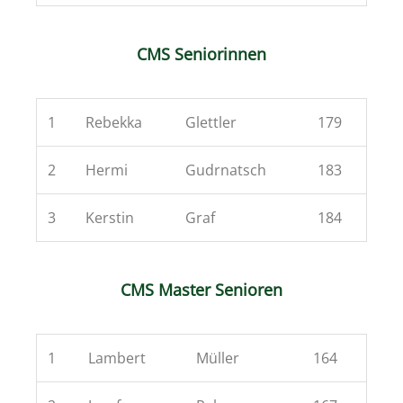
CMS Seniorinnen
1
Rebekka
Glettler
179
2
Hermi
Gudrnatsch
183
3
Kerstin
Graf
184
CMS Master Senioren
1
Lambert
Müller
164