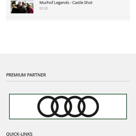
Murhof Legends - Castle Shot
02:20
Murhof Legends 2019 - Highlights der Staysure
Tour am Murhof
02:48
PREMIUM PARTNER
QUICK-LINKS