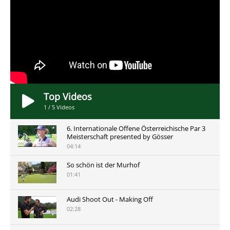
Top Videos
1
/
5
Videos
6. Internationale Offene Österreichische Par 3
Meisterschaft presented by Gösser
04:14
So schön ist der Murhof
01:41
Audi Shoot Out - Making Off
02:28