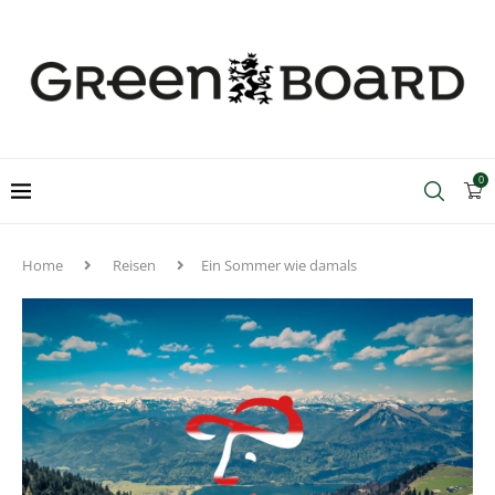
0
Home
Reisen
Ein Sommer wie damals