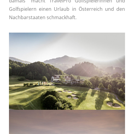
damals“ macht TravelPro Golfspielerinnen und
Golfspielern einen Urlaub in Österreich und den
Nachbarstaaten schmackhaft.