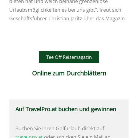
bieten hat und welch beinahe grenzenlose
Urlaubsmöglichkeiten es bei uns gibt“, freut sich
Geschäftsführer Christian Jaritz über das Magazin.
Tee Off Reisemagazin
Online zum Durchblättern
Auf TravelPro.at buchen und gewinnen
Buchen Sie Ihren Golfurlaub direkt auf
travelpro.at
oder schicken Sie ein Mail an