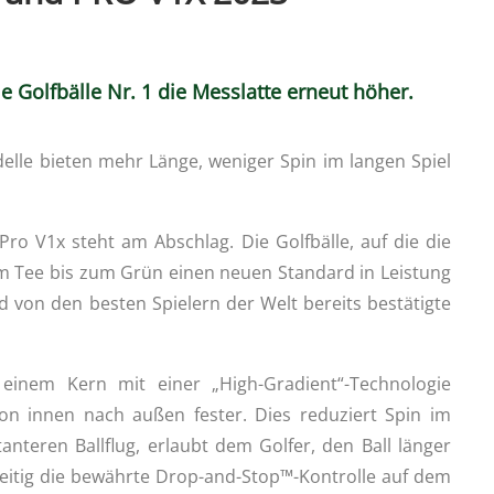
e Golfbälle Nr. 1 die Messlatte erneut höher.
delle bieten mehr Länge, weniger Spin im langen Spiel
Pro V1x steht am Abschlag. Die Golfbälle, auf die die
om Tee bis zum Grün einen neuen Standard in Leistung
d von den besten Spielern der Welt bereits bestätigte
inem Kern mit einer „High-Gradient“-Technologie
von innen nach außen fester. Dies reduziert Spin im
nteren Ballflug, erlaubt dem Golfer, den Ball länger
zeitig die bewährte Drop-and-Stop™-Kontrolle auf dem