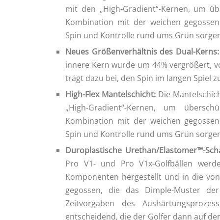
mit den „High-Gradient“-Kernen, um übe
Kombination mit der weichen gegossene
Spin und Kontrolle rund ums Grün sorgen
Neues Größenverhältnis des Dual-Kerns:
innere Kern wurde um 44% vergrößert, vo
trägt dazu bei, den Spin im langen Spiel z
High-Flex Mantelschicht:
Die Mantelschich
„High-Gradient“-Kernen, um übersch
Kombination mit der weichen gegossene
Spin und Kontrolle rund ums Grün sorgen
Duroplastische Urethan/Elastomer™-Scha
Pro V1- und Pro V1x-Golfbällen werde
Komponenten hergestellt und in die von T
gegossen, die das Dimple-Muster der
Zeitvorgaben des Aushärtungsprozes
entscheidend, die der Golfer dann auf dem