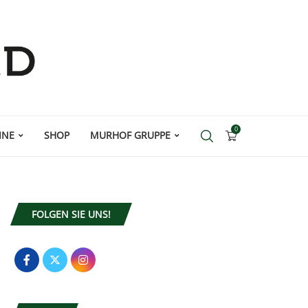
0
INE
SHOP
MURHOF GRUPPE
FOLGEN SIE UNS!