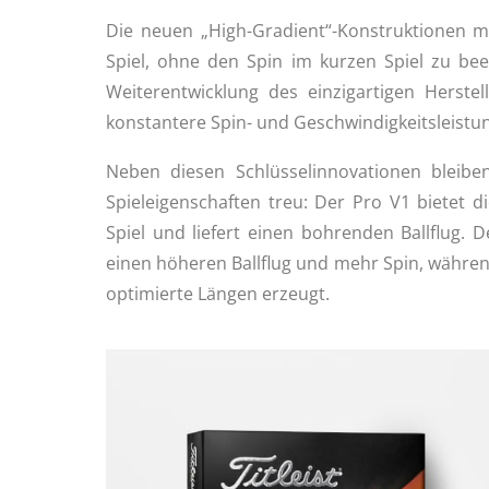
Die neuen „High-Gradient“-Konstruktionen m
Spiel, ohne den Spin im kurzen Spiel zu bee
Weiterentwicklung des einzigartigen Herstel
konstantere Spin- und Geschwindigkeitsleistu
Neben diesen Schlüsselinnovationen bleib
Spieleigenschaften treu: Der Pro V1 bietet 
Spiel und liefert einen bohrenden Ballflug. 
einen höheren Ballflug und mehr Spin, währen
optimierte Längen erzeugt.