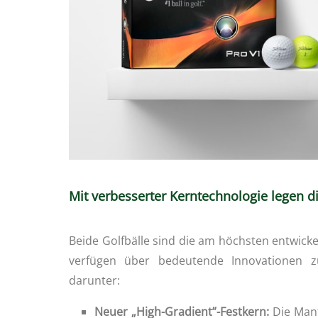
Mit verbesserter Kerntechnologie legen di
Beide Golfbälle sind die am höchsten entwick
verfügen über bedeutende Innovationen z
darunter:
Neuer „High-Gradient”-Festkern
:
Die Mant