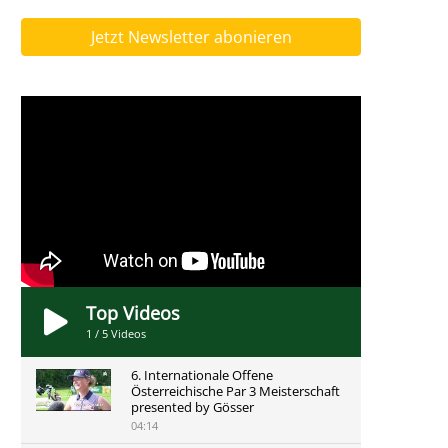
Jetzt Newsletter abonieren
Top Videos
1
/
5
Videos
6. Internationale Offene
Österreichische Par 3 Meisterschaft
presented by Gösser
04:14