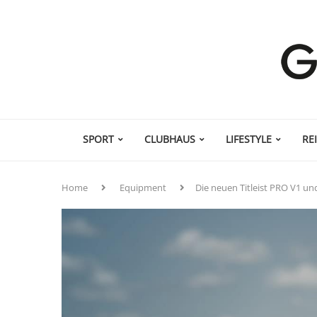
SPORT
CLUBHAUS
LIFESTYLE
RE
Home
Equipment
Die neuen Titleist PRO V1 u