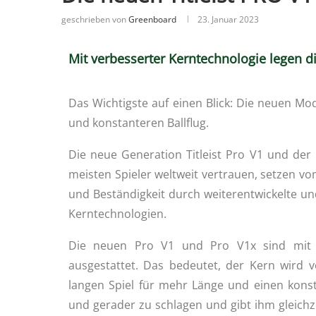
geschrieben von
Greenboard
23. Januar 2023
Mit verbesserter Kerntechnologie legen di
Das Wichtigste auf einen Blick: Die neuen Mo
und konstanteren Ballflug.
Die neue Generation Titleist Pro V1 und der 
meisten Spieler weltweit vertrauen, setzen v
und Beständigkeit durch weiterentwickelte un
Kerntechnologien.
Die neuen Pro V1 und Pro V1x sind mit e
ausgestattet. Das bedeutet, der Kern wird 
langen Spiel für mehr Länge und einen konsta
und gerader zu schlagen und gibt ihm gleich