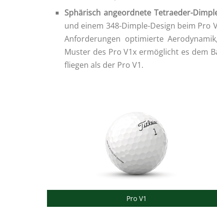
Sphärisch angeordnete Tetraeder-Dimpl
und einem 348-Dimple-Design beim Pro V1x
Anforderungen optimierte Aerodynamik
Muster des Pro V1x ermöglicht es dem Ba
fliegen als der Pro V1.
Pro V1