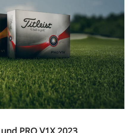
1 und PRO V1X 2023