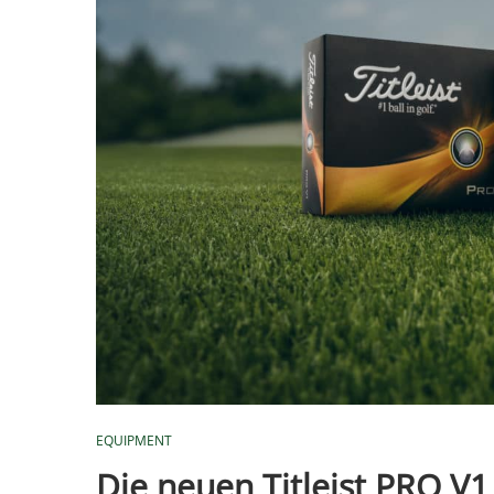
EQUIPMENT
Die neuen Titleist PRO V