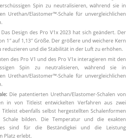
rschüssigen Spin zu neutralisieren, während sie in
n Urethan/Elastomer™-Schale für unvergleichlichen
.
Das Design des Pro V1x 2023 hat sich geändert. Der
n 1″ auf 1,13″ Größe. Der größere und weichere Kern
u reduzieren und die Stabilität in der Luft zu erhöhen.
ten des Pro V1 und des Pro V1x interagieren mit den
üssigen Spin zu neutralisieren, während sie in
n Urethan/Elastomer™-Schale für unvergleichlichen
.
le:
Die patentierten Urethan/Elastomer-Schalen von
n in von Titleist entwickelten Verfahren aus zwei
itleist ebenfalls selbst hergestellten Schalenformen
 Schale bilden. Die Temperatur und die exakten
ses sind für die Beständigkei und die Leistung
 Platz erlebt.