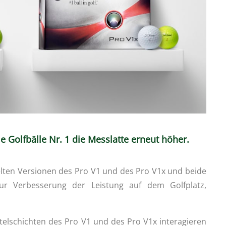
e Golfbälle Nr. 1 die Messlatte erneut höher.
elten Versionen des Pro V1 und des Pro V1x und beide
ur Verbesserung der Leistung auf dem Golfplatz,
elschichten des Pro V1 und des Pro V1x interagieren