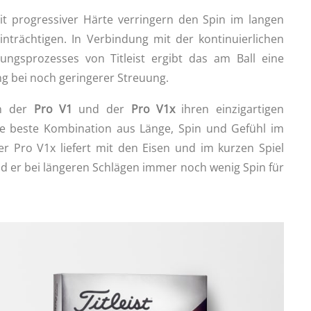
it progressiver Härte verringern den Spin im langen
inträchtigen. In Verbindung mit der kontinuierlichen
lungsprozesses von Titleist ergibt das am Ball eine
ng bei noch geringerer Streuung.
en der
Pro V1
und der
Pro V1x
ihren einzigartigen
die beste Kombination aus Länge, Spin und Gefühl im
Der Pro V1x liefert mit den Eisen und im kurzen Spiel
d er bei längeren Schlägen immer noch wenig Spin für