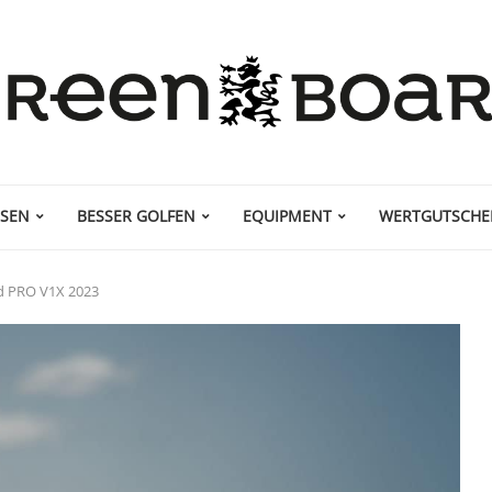
ISEN
BESSER GOLFEN
EQUIPMENT
WERTGUTSCHE
nd PRO V1X 2023