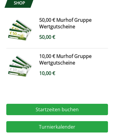
SHOP
50,00 € Murhof Gruppe
Wertgutscheine
50,00
€
10,00 € Murhof Gruppe
Wertgutscheine
10,00
€
Startzeiten buchen
Turnierkalender