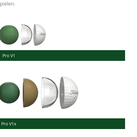
pielen.
Pro V1
Pro V1x