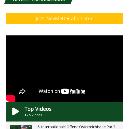
Jetzt Newsletter abonieren
Top Videos
1
/
5
Videos
6. Internationale Offene Österreichische Par 3