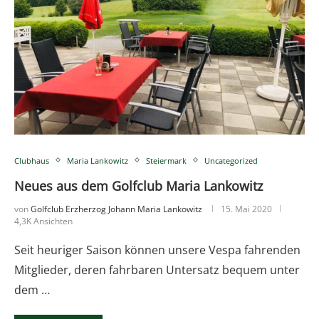
Clubhaus
Maria Lankowitz
Steiermark
Uncategorized
Neues aus dem Golfclub Maria Lankowitz
von
Golfclub Erzherzog Johann Maria Lankowitz
15. Mai 2020
4,3K Ansichten
Seit heuriger Saison können unsere Vespa fahrenden
Mitglieder, deren fahrbaren Untersatz bequem unter
dem …