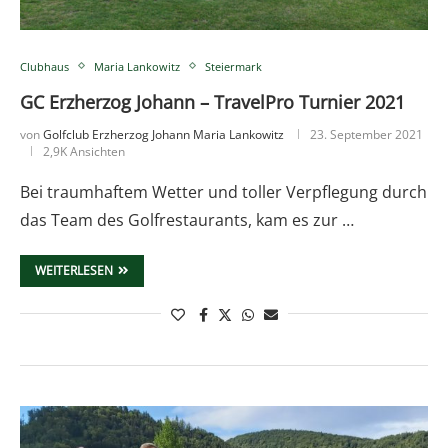
Clubhaus
Maria Lankowitz
Steiermark
GC Erzherzog Johann – TravelPro Turnier 2021
von
Golfclub Erzherzog Johann Maria Lankowitz
23. September 2021
2,9K Ansichten
Bei traumhaftem Wetter und toller Verpflegung durch
das Team des Golfrestaurants, kam es zur …
WEITERLESEN