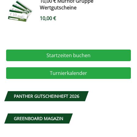
10,00 € Murhof Gruppe
Wertgutscheine
10,00
€
Startzeiten buchen
Turnierkalender
PANTHER GUTSCHEINHEFT 2026
GREENBOARD MAGAZIN