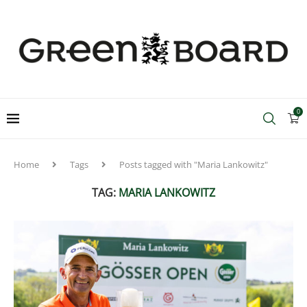
0
Home
Tags
Posts tagged with "Maria Lankowitz"
TAG:
MARIA LANKOWITZ