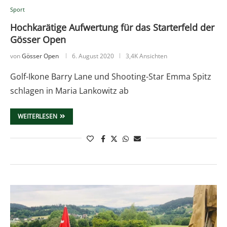
Sport
Hochkarätige Aufwertung für das Starterfeld der
Gösser Open
von
Gösser Open
6. August 2020
3,4K Ansichten
Golf-Ikone Barry Lane und Shooting-Star Emma Spitz
schlagen in Maria Lankowitz ab
WEITERLESEN