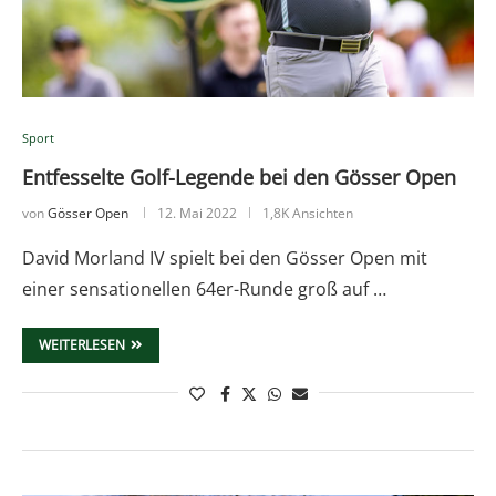
Sport
Entfesselte Golf-Legende bei den Gösser Open
von
Gösser Open
12. Mai 2022
1,8K Ansichten
David Morland IV spielt bei den Gösser Open mit
einer sensationellen 64er-Runde groß auf …
WEITERLESEN