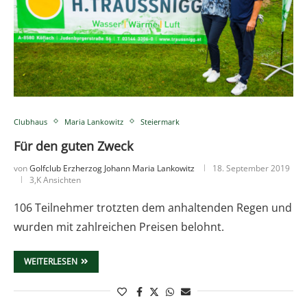
Clubhaus
Maria Lankowitz
Steiermark
Für den guten Zweck
von
Golfclub Erzherzog Johann Maria Lankowitz
18. September 2019
3,K Ansichten
106 Teilnehmer trotzten dem anhaltenden Regen und
wurden mit zahlreichen Preisen belohnt.
WEITERLESEN