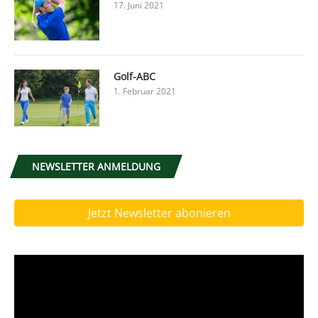
17. Juni 2021
Golf-ABC
1. Februar 2021
NEWSLETTER ANMELDUNG
Jetzt Newsletter abonieren