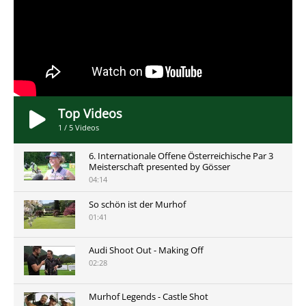
Top Videos
1
/
5
Videos
6. Internationale Offene Österreichische Par 3
Meisterschaft presented by Gösser
04:14
So schön ist der Murhof
01:41
Audi Shoot Out - Making Off
02:28
Murhof Legends - Castle Shot