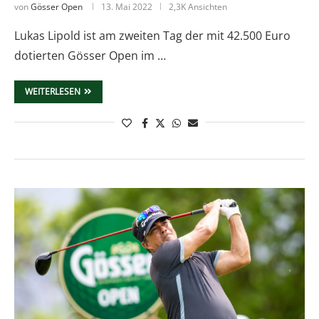
von
Gösser Open
13. Mai 2022
2,3K Ansichten
Lukas Lipold ist am zweiten Tag der mit 42.500 Euro
dotierten Gösser Open im …
WEITERLESEN