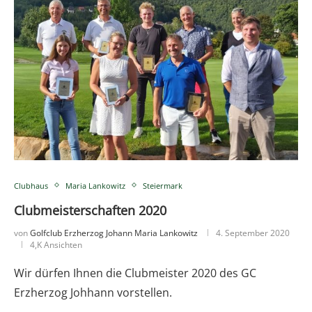
Clubhaus
Maria Lankowitz
Steiermark
Clubmeisterschaften 2020
von
Golfclub Erzherzog Johann Maria Lankowitz
4. September 2020
4,K Ansichten
Wir dürfen Ihnen die Clubmeister 2020 des GC
Erzherzog Johhann vorstellen.