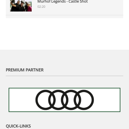
Murhof Legends - Castle Shot
02:20
Murhof Legends 2019 - Highlights der Staysure
Tour am Murhof
02:48
PREMIUM PARTNER
QUICK-LINKS