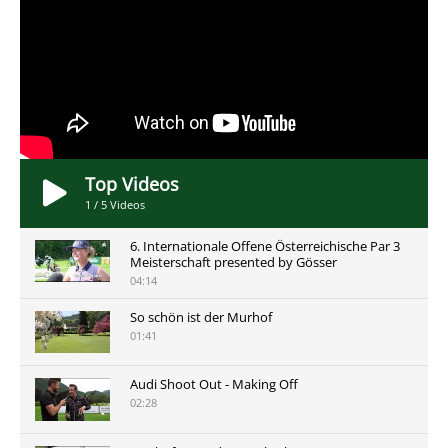
Top Videos
1
/
5
Videos
6. Internationale Offene Österreichische Par 3
Meisterschaft presented by Gösser
04:14
So schön ist der Murhof
01:41
Audi Shoot Out - Making Off
02:28