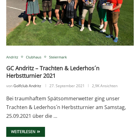
Andritz
Clubhaus
Steiermark
GC Andritz – Trachten & Lederhos´n
Herbstturnier 2021
von
Golfclub Andritz
27. September 2021
2,9K Ansichten
Bei traumhaftem Spätsommerwetter ging unser
Trachten & Lederhos´n Herbstturnier am Samstag,
25.09.2021 über die …
WEITERLESEN