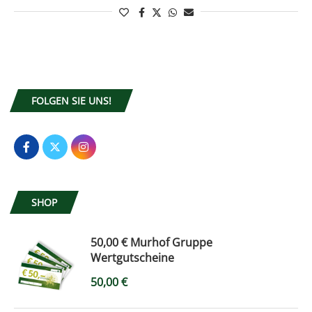
FOLGEN SIE UNS!
SHOP
50,00 € Murhof Gruppe
Wertgutscheine
50,00
€