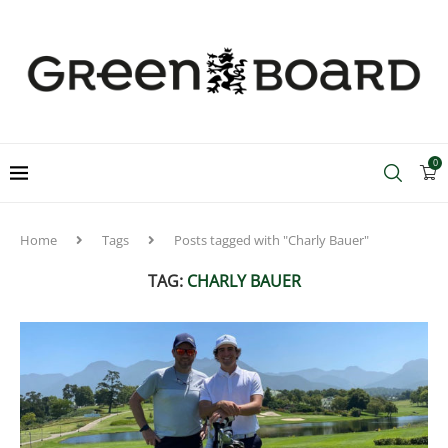
0
Home
Tags
Posts tagged with "Charly Bauer"
TAG:
CHARLY BAUER