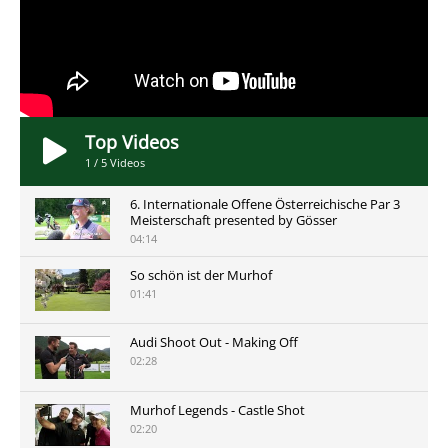
Top Videos
1
/
5
Videos
6. Internationale Offene Österreichische Par 3
Meisterschaft presented by Gösser
04:14
So schön ist der Murhof
01:41
Audi Shoot Out - Making Off
02:28
Murhof Legends - Castle Shot
02:20