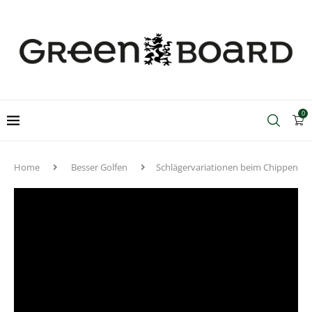
0
Home
Besser Golfen
Schlägervariationen beim Chippen