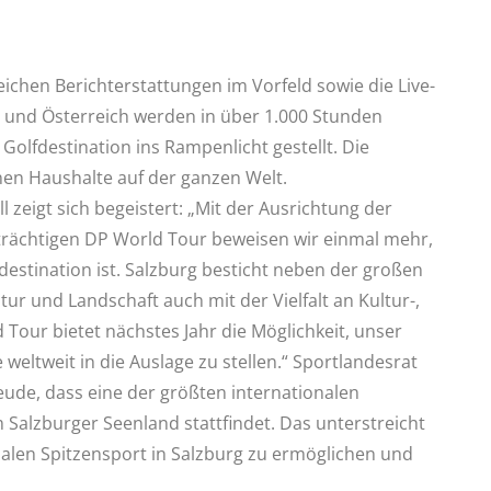
eichen Berichterstattungen im Vorfeld sowie die Live-
g und Österreich werden in über 1.000 Stunden
 Golfdestination ins Rampenlicht gestellt. Die
onen Haushalte auf der ganzen Welt.
zeigt sich begeistert: „Mit der Ausrichtung der
trächtigen DP World Tour beweisen wir einmal mehr,
estination ist. Salzburg besticht neben der großen
ur und Landschaft auch mit der Vielfalt an Kultur-,
 Tour bietet nächstes Jahr die Möglichkeit, unser
eltweit in die Auslage zu stellen.“ Sportlandesrat
reude, dass eine der größten internationalen
 Salzburger Seenland stattfindet. Das unterstreicht
len Spitzensport in Salzburg zu ermöglichen und