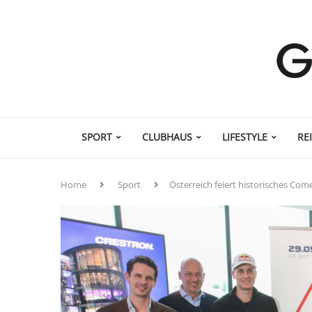
SPORT
CLUBHAUS
LIFESTYLE
RE
Home
Sport
Österreich feiert historisches Co