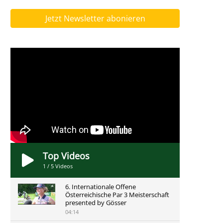
Jetzt Newsletter abonieren
Top Videos
1
/
5
Videos
6. Internationale Offene
Österreichische Par 3 Meisterschaft
presented by Gösser
04:14