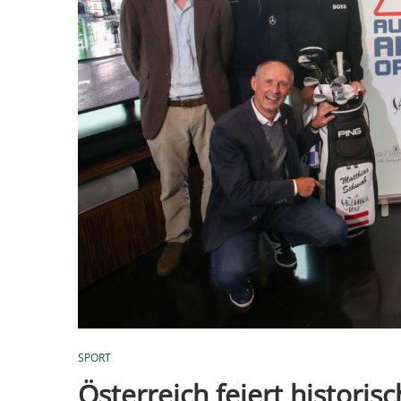
SPORT
Österreich feiert histori