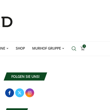
0
INE
SHOP
MURHOF GRUPPE
FOLGEN SIE UNS!