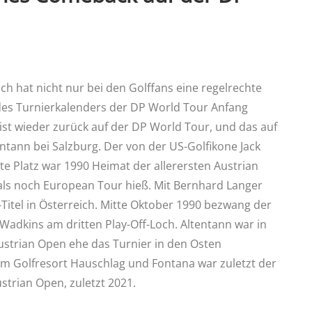
h hat nicht nur bei den Golffans eine regelrechte
 des Turnierkalenders der DP World Tour Anfang
 ist wieder zurück auf der DP World Tour, und das auf
ntann bei Salzburg. Der von der US-Golfikone Jack
te Platz war 1990 Heimat der allerersten Austrian
ls noch European Tour hieß. Mit Bernhard Langer
-Titel in Österreich. Mitte Oktober 1990 bezwang der
adkins am dritten Play-Off-Loch. Altentann war in
ustrian Open ehe das Turnier in den Osten
m Golfresort Hauschlag und Fontana war zuletzt der
trian Open, zuletzt 2021.