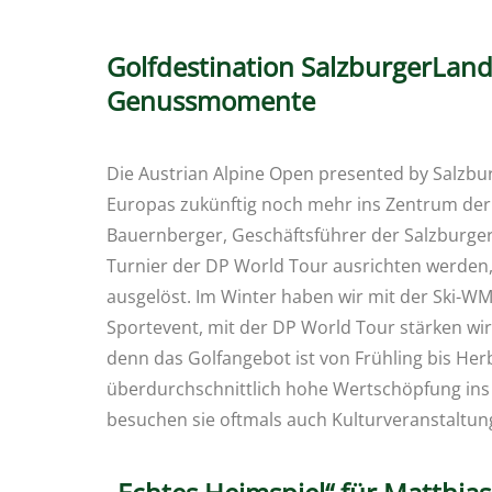
Golfdestination SalzburgerLand
Genussmomente
Die Austrian Alpine Open presented by Salzbur
Europas zukünftig noch mehr ins Zentrum der 
Bauernberger, Geschäftsführer der Salzburger
Turnier der DP World Tour ausrichten werden
ausgelöst. Im Winter haben wir mit der Ski-WM
Sportevent, mit der DP World Tour stärken w
denn das Golfangebot ist von Frühling bis Her
überdurchschnittlich hohe Wertschöpfung ins
besuchen sie oftmals auch Kulturveranstaltung