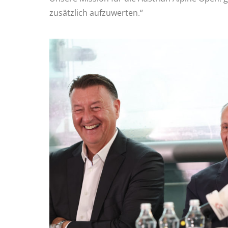
zusätzlich aufzuwerten.“