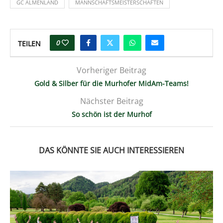
GC ALMENLAND
MANNSCHAFTSMEISTERSCHAFTEN
0
TEILEN
Vorheriger Beitrag
Gold & Silber für die Murhofer MidAm-Teams!
Nächster Beitrag
So schön ist der Murhof
DAS KÖNNTE SIE AUCH INTERESSIEREN