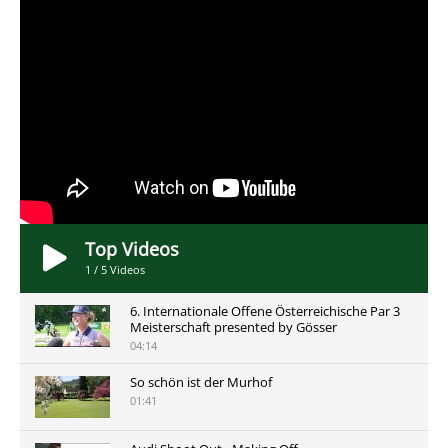
Top Videos
1
/
5
Videos
6. Internationale Offene Österreichische Par 3
Meisterschaft presented by Gösser
04:14
So schön ist der Murhof
01:41