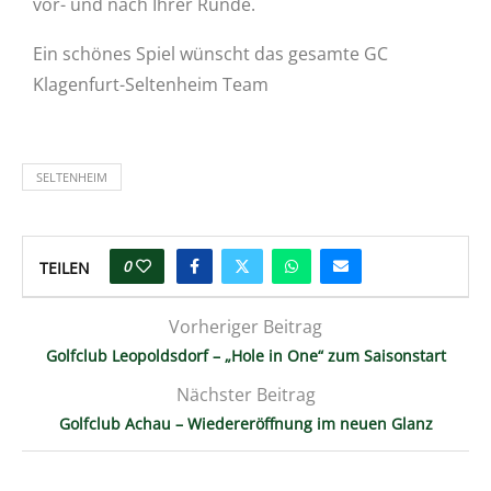
vor- und nach Ihrer Runde.
Ein schönes Spiel wünscht das gesamte GC
Klagenfurt-Seltenheim Team
SELTENHEIM
0
TEILEN
Vorheriger Beitrag
Golfclub Leopoldsdorf – „Hole in One“ zum Saisonstart
Nächster Beitrag
Golfclub Achau – Wiedereröffnung im neuen Glanz