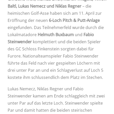
Baltl, Lukas Nemecz und Niklas Regner
– die
heimischen Golf-Asse haben sich am 11. April zur
Eröffnung der neuen
6-Loch Pitch & Putt-Anlage
eingefunden. Das Teilnehmerfeld wurde durch die
Lokalmatadore
Helmuth Buxbaum
und
Fabio
Steinwender
komplettiert und die beiden Spieler
des GC Schloss Finkenstein sorgten dabei für
Furore. Nationalteamspieler Fabio Steinwender
führte das Feld nach vier gespielten Löchern mit
drei unter Par an und ein Schlagverlust auf Loch 5
kostete ihm schlussendlich dem Platz im Stechen.
Lukas Nemecz, Niklas Regner und Fabio
Steinwender kamen am Ende schlaggleich mit zwei
unter Par auf das letzte Loch. Steinwender spielte
Par und damit hatten die beiden steirischen