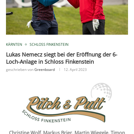
KÄRNTEN
SCHLOSS FINKENSTEIN
Lukas Nemecz siegt bei der Eröffnung der 6-
Loch-Anlage in Schloss Finkenstein
geschrieben von
Greenboard
12. April 2023
Christine Wolf, Markus Brier, Martin Wiegele, Timon