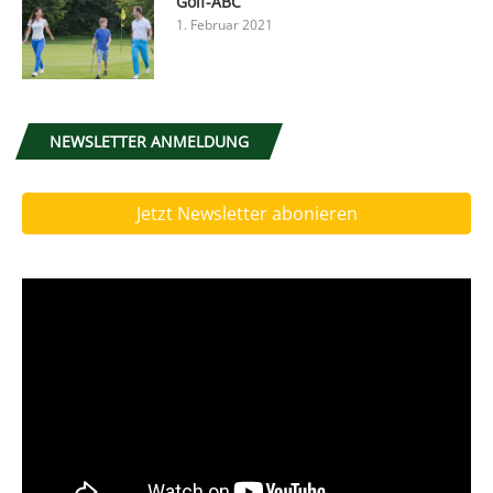
Golf-ABC
1. Februar 2021
NEWSLETTER ANMELDUNG
Jetzt Newsletter abonieren