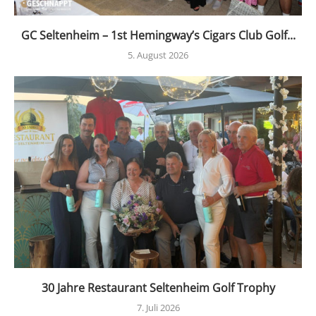
GC Seltenheim – 1st Hemingway’s Cigars Club Golf...
5. August 2026
30 Jahre Restaurant Seltenheim Golf Trophy
7. Juli 2026