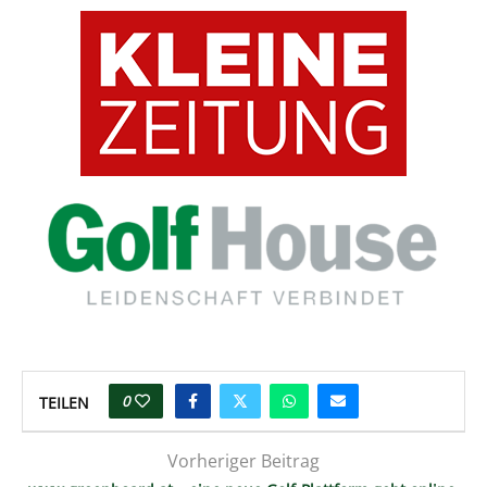
0
TEILEN
Vorheriger Beitrag