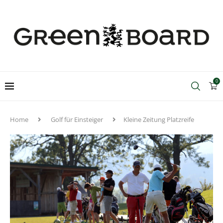
0
Home
Golf für Einsteiger
Kleine Zeitung Platzreife