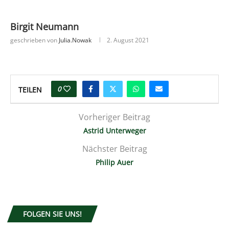
Birgit Neumann
geschrieben von
Julia.nowak
2. August 2021
0
TEILEN
Vorheriger Beitrag
Astrid Unterweger
Nächster Beitrag
Philip Auer
FOLGEN SIE UNS!