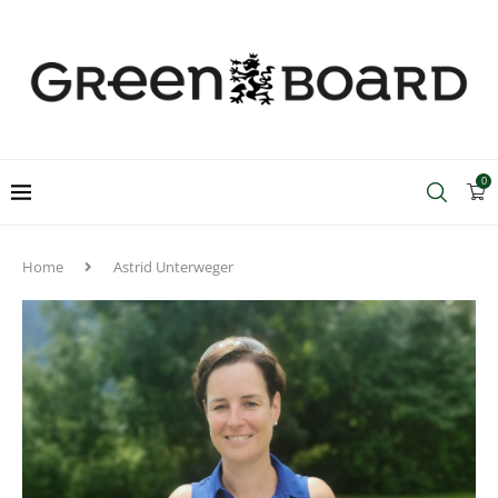
0
Home
Astrid Unterweger