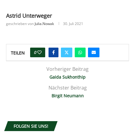
Astrid Unterweger
geschrieben von
Julia.nowak
30. Juli 2021
0
TEILEN
Vorheriger Beitrag
Gaida Sukhonthip
Nächster Beitrag
Birgit Neumann
FOLGEN SIE UNS!