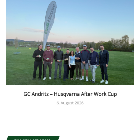
GC Andritz – Husqvarna After Work Cup
6. August 2026