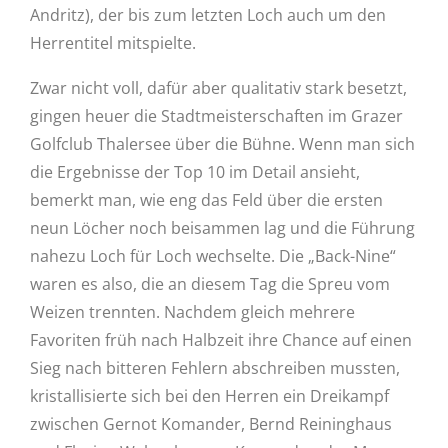
Andritz), der bis zum letzten Loch auch um den
Herrentitel mitspielte.
Zwar nicht voll, dafür aber qualitativ stark besetzt,
gingen heuer die Stadtmeisterschaften im Grazer
Golfclub Thalersee über die Bühne. Wenn man sich
die Ergebnisse der Top 10 im Detail ansieht,
bemerkt man, wie eng das Feld über die ersten
neun Löcher noch beisammen lag und die Führung
nahezu Loch für Loch wechselte. Die „Back-Nine“
waren es also, die an diesem Tag die Spreu vom
Weizen trennten. Nachdem gleich mehrere
Favoriten früh nach Halbzeit ihre Chance auf einen
Sieg nach bitteren Fehlern abschreiben mussten,
kristallisierte sich bei den Herren ein Dreikampf
zwischen Gernot Komander, Bernd Reininghaus