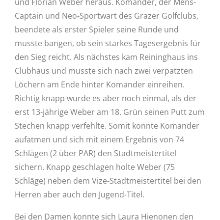
und Florian Weber heraus. Komander, der Mens-
Captain und Neo-Sportwart des Grazer Golfclubs,
beendete als erster Spieler seine Runde und
musste bangen, ob sein starkes Tagesergebnis für
den Sieg reicht. Als nächstes kam Reininghaus ins
Clubhaus und musste sich nach zwei verpatzten
Löchern am Ende hinter Komander einreihen.
Richtig knapp wurde es aber noch einmal, als der
erst 13-jährige Weber am 18. Grün seinen Putt zum
Stechen knapp verfehlte. Somit konnte Komander
aufatmen und sich mit einem Ergebnis von 74
Schlägen (2 über PAR) den Stadtmeistertitel
sichern. Knapp geschlagen holte Weber (75
Schläge) neben dem Vize-Stadtmeistertitel bei den
Herren aber auch den Jugend-Titel.
Bei den Damen konnte sich Laura Hienonen den