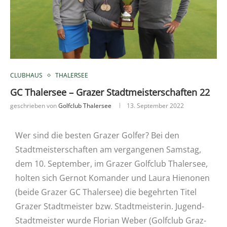
CLUBHAUS
THALERSEE
GC Thalersee – Grazer Stadtmeisterschaften 22
geschrieben von
Golfclub Thalersee
13. September 2022
Wer sind die besten Grazer Golfer? Bei den
Stadtmeisterschaften am vergangenen Samstag,
dem 10. September, im Grazer Golfclub Thalersee,
holten sich Gernot Komander und Laura Hienonen
(beide Grazer GC Thalersee) die begehrten Titel
Grazer Stadtmeister bzw. Stadtmeisterin. Jugend-
Stadtmeister wurde Florian Weber (Golfclub Graz-