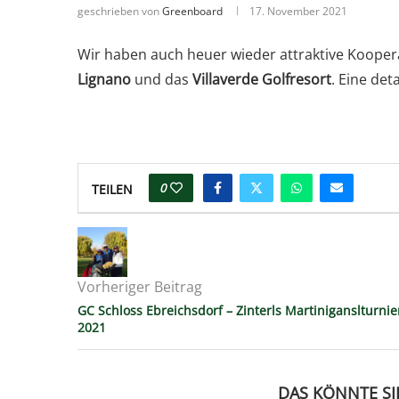
geschrieben von
Greenboard
17. November 2021
Wir haben auch heuer wieder attraktive Koopera
Lignano
und das
Villaverde Golfresort
. Eine det
0
TEILEN
Vorheriger Beitrag
GC Schloss Ebreichsdorf – Zinterls Martiniganslturnie
2021
DAS KÖNNTE SI