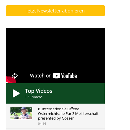
Jetzt Newsletter abonieren
Top Videos
1
/
5
Videos
6. Internationale Offene
Österreichische Par 3 Meisterschaft
presented by Gösser
04:14