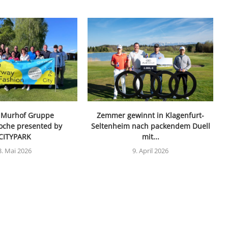
. Murhof Gruppe
Zemmer gewinnt in Klagenfurt-
oche presented by
Seltenheim nach packendem Duell
CITYPARK
mit...
3. Mai 2026
9. April 2026