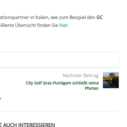
tionspartner in Italien, wie zum Beispiel den
GC
aillierte Übersicht finden Sie
hier.
Nächster Beitrag
City Golf Graz-Puntigam schließt seine
Pforten
r
E AUCH INTERESSIEREN