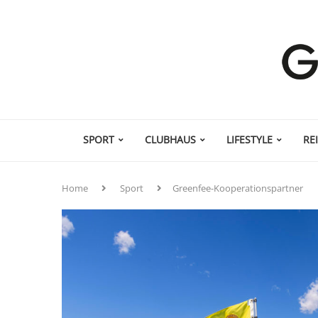
SPORT
CLUBHAUS
LIFESTYLE
RE
Home
Sport
Greenfee-Kooperationspartner