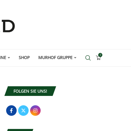
0
INE
SHOP
MURHOF GRUPPE
FOLGEN SIE UNS!