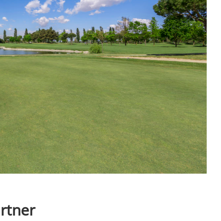
rtner