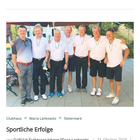
Clubhaus
Maria Lankowitz
Steiermark
Sportliche Erfolge
von
Golfclub Erzherzog Johann Maria Lankowitz
23. Oktober 2019