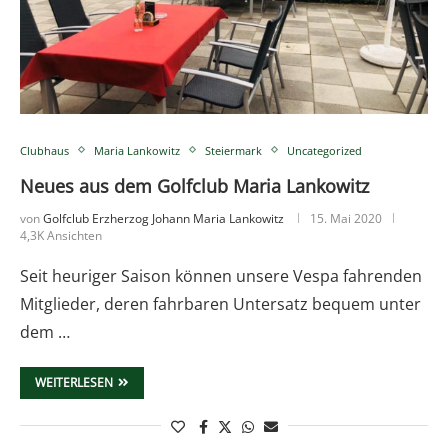
Clubhaus
Maria Lankowitz
Steiermark
Uncategorized
Neues aus dem Golfclub Maria Lankowitz
von
Golfclub Erzherzog Johann Maria Lankowitz
15. Mai 2020
4,3K Ansichten
Seit heuriger Saison können unsere Vespa fahrenden
Mitglieder, deren fahrbaren Untersatz bequem unter
dem …
WEITERLESEN