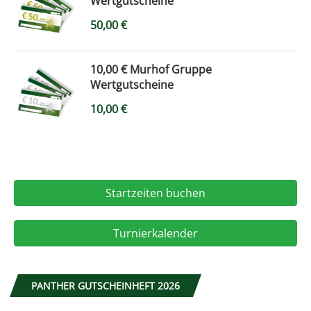
Wertgutscheine
50,00
€
10,00 € Murhof Gruppe
Wertgutscheine
10,00
€
Startzeiten buchen
Turnierkalender
PANTHER GUTSCHEINHEFT 2026