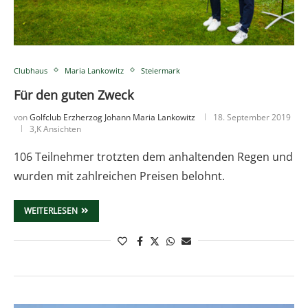
Clubhaus
Maria Lankowitz
Steiermark
Für den guten Zweck
von
Golfclub Erzherzog Johann Maria Lankowitz
18. September 2019
3,K Ansichten
106 Teilnehmer trotzten dem anhaltenden Regen und
wurden mit zahlreichen Preisen belohnt.
WEITERLESEN