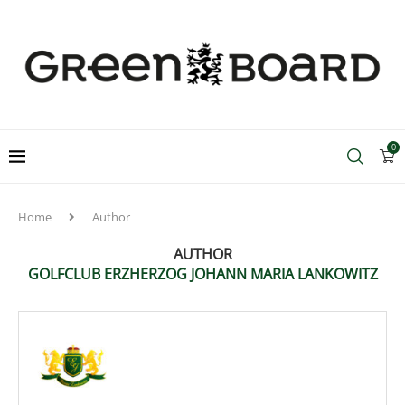
0
Home
Author
AUTHOR
GOLFCLUB ERZHERZOG JOHANN MARIA LANKOWITZ