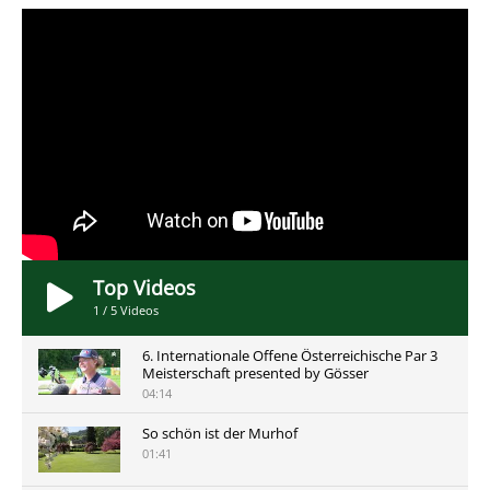
Top Videos
1
/
5
Videos
6. Internationale Offene Österreichische Par 3
Meisterschaft presented by Gösser
04:14
So schön ist der Murhof
01:41