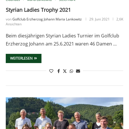
Styrian Ladies Trophy 2021
von
Golfclub Erzherzog Johann Maria Lankowitz
29. Juni 2021
2,6K
Ansichten
Beim diesjährigen Styrian Ladies Turnier im Golfclub
Erzherzog Johann am 25.6.2021 waren 46 Damen …
WEITERLESEN