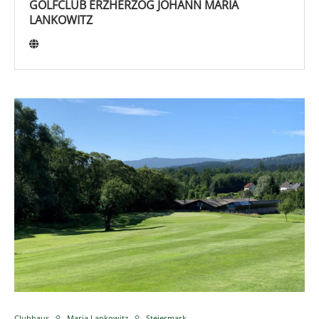
GOLFCLUB ERZHERZOG JOHANN MARIA
LANKOWITZ
Clubhaus
Maria Lankowitz
Steiermark