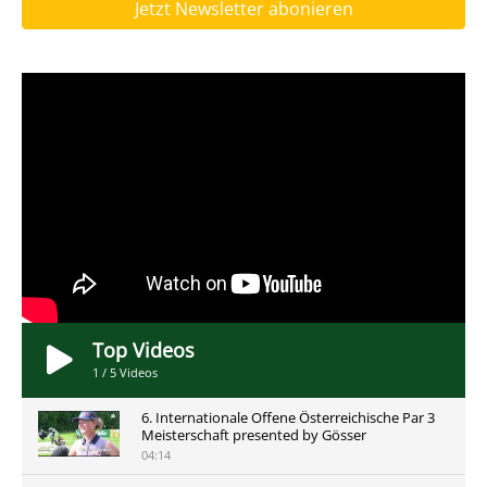
Jetzt Newsletter abonieren
Top Videos
1
/
5
Videos
6. Internationale Offene Österreichische Par 3
Meisterschaft presented by Gösser
04:14