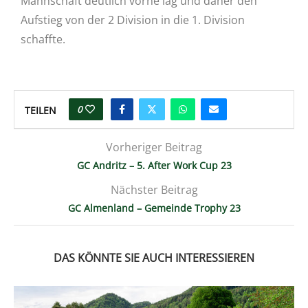
Mannschaft deutlich vorne lag und daher den
Aufstieg von der 2 Division in die 1. Division
schaffte.
0
TEILEN
Vorheriger Beitrag
GC Andritz – 5. After Work Cup 23
Nächster Beitrag
GC Almenland – Gemeinde Trophy 23
DAS KÖNNTE SIE AUCH INTERESSIEREN