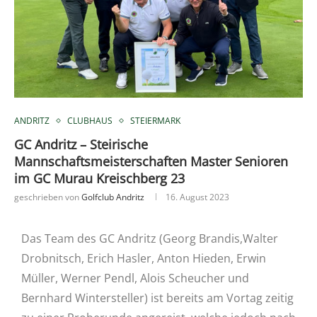
ANDRITZ
CLUBHAUS
STEIERMARK
GC Andritz – Steirische
Mannschaftsmeisterschaften Master Senioren
im GC Murau Kreischberg 23
geschrieben von
Golfclub Andritz
16. August 2023
Das Team des GC Andritz (Georg Brandis,Walter
Drobnitsch, Erich Hasler, Anton Hieden, Erwin
Müller, Werner Pendl, Alois Scheucher und
Bernhard Wintersteller) ist bereits am Vortag zeitig