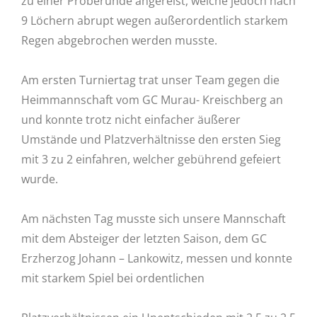
zu einer Proberunde angereist, welche jedoch nach
9 Löchern abrupt wegen außerordentlich starkem
Regen abgebrochen werden musste.
Am ersten Turniertag trat unser Team gegen die
Heimmannschaft vom GC Murau- Kreischberg an
und konnte trotz nicht einfacher äußerer
Umstände und Platzverhältnisse den ersten Sieg
mit 3 zu 2 einfahren, welcher gebührend gefeiert
wurde.
Am nächsten Tag musste sich unsere Mannschaft
mit dem Absteiger der letzten Saison, dem GC
Erzherzog Johann – Lankowitz, messen und konnte
mit starkem Spiel bei ordentlichen