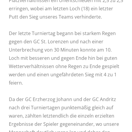
Platzverhältnissen ein Unentschieden mit 2,5 zu 2,5
erringen, wobei am letzten Loch (18) ein letzter
Putt den Sieg unseres Teams verhinderte.
Der letzte Turniertag begann bei starkem Regen
gegen den GC St. Lorenzen und nach einer
Unterbrechung von 30 Minuten konnte am 10.
Loch mit besseren und gegen Ende hin bei guten
Wetterverhältnissen ohne Regen zu Ende gespielt
werden und einen ungefährdeten Sieg mit 4 zu 1
feiern.
Da der GC Erzherzog Johann und der GC Andritz
nach drei Turniertagen punktemäßig gleich auf
waren, zählten letztendlich die einzeln erzielten
Ergebnisse der Spieler gegeneinander, wo unsere