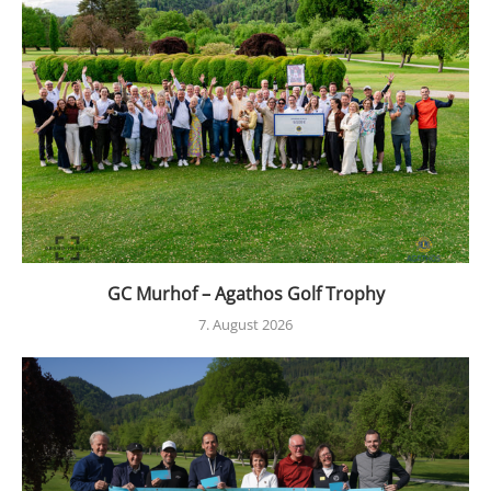
GC Murhof – Agathos Golf Trophy
7. August 2026