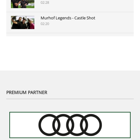
02:28
Murhof Legends - Castle Shot
02:20
Murhof Legends 2019 - Highlights der Staysure
Tour am Murhof
02:48
PREMIUM PARTNER