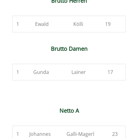
Brutto Herren
1
Ewald
Kölli
19
Brutto Damen
1
Gunda
Lainer
17
Netto A
1
Johannes
Galli-Magerl
23