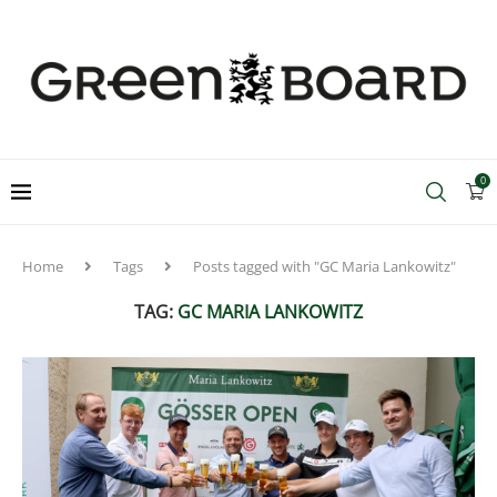
0
Home
Tags
Posts tagged with "GC Maria Lankowitz"
TAG:
GC MARIA LANKOWITZ