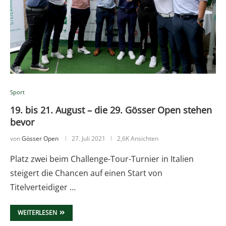
Sport
19. bis 21. August – die 29. Gösser Open stehen
bevor
von
Gösser Open
27. Juli 2021
2,6K Ansichten
Platz zwei beim Challenge-Tour-Turnier in Italien
steigert die Chancen auf einen Start von
Titelverteidiger …
WEITERLESEN