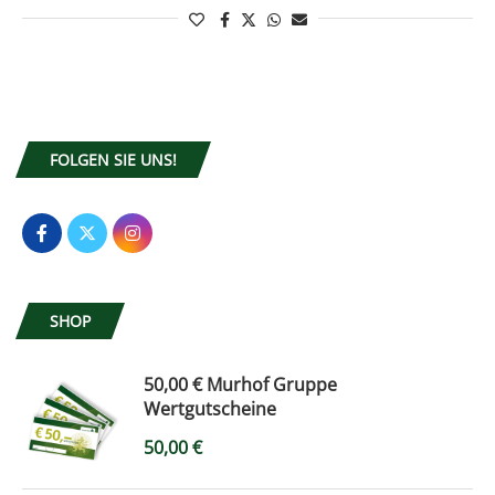
FOLGEN SIE UNS!
SHOP
50,00 € Murhof Gruppe
Wertgutscheine
50,00
€