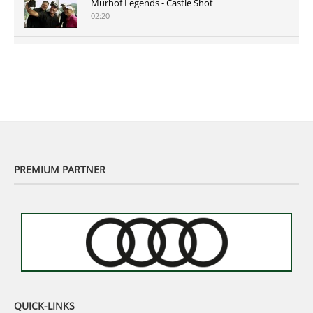
Murhof Legends - Castle Shot
02:20
Murhof Legends 2019 - Highlights der Staysure
Tour am Murhof
02:48
PREMIUM PARTNER
QUICK-LINKS