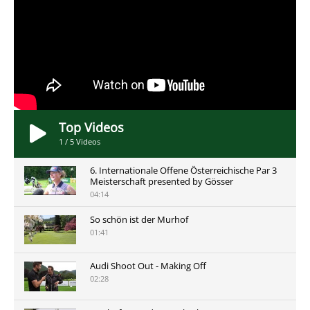
Top Videos
1
/
5
Videos
6. Internationale Offene Österreichische Par 3
Meisterschaft presented by Gösser
04:14
So schön ist der Murhof
01:41
Audi Shoot Out - Making Off
02:28