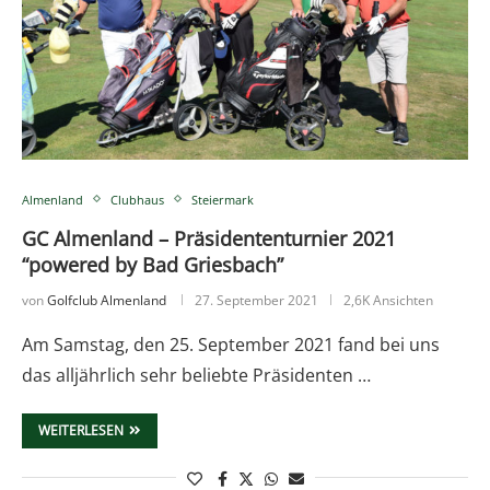
Almenland
Clubhaus
Steiermark
GC Almenland – Präsidententurnier 2021
“powered by Bad Griesbach”
von
Golfclub Almenland
27. September 2021
2,6K Ansichten
Am Samstag, den 25. September 2021 fand bei uns
das alljährlich sehr beliebte Präsidenten …
WEITERLESEN