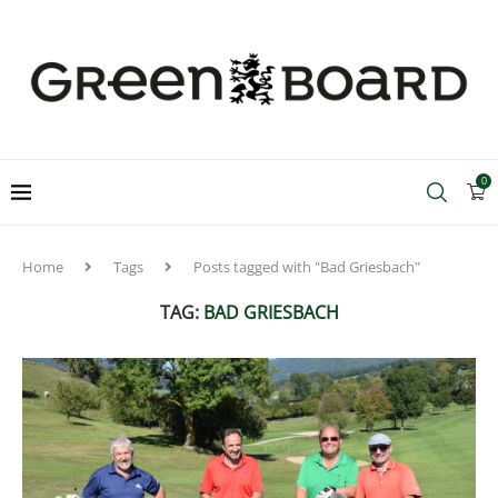
0
Home
Tags
Posts tagged with "Bad Griesbach"
TAG:
BAD GRIESBACH