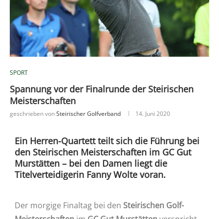
SPORT
Spannung vor der Finalrunde der Steirischen
Meisterschaften
geschrieben von
Steirischer Golfverband
14. Juni 2020
Ein Herren-Quartett teilt sich die Führung bei
den Steirischen Meisterschaften im GC Gut
Murstätten – bei den Damen liegt die
Titelverteidigerin Fanny Wolte voran.
Der morgige Finaltag bei den
Steirischen Golf-
Meisterschaften
im
GC Gut Murstätten
verspricht