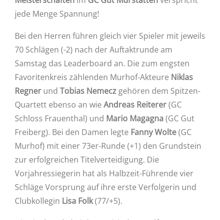
jede Menge Spannung!
Bei den Herren führen gleich vier Spieler mit jeweils
70 Schlägen (-2) nach der Auftaktrunde am
Samstag das Leaderboard an. Die zum engsten
Favoritenkreis zählenden Murhof-Akteure
Niklas
Regner
und
Tobias Nemecz
gehören dem Spitzen-
Quartett ebenso an wie
Andreas Reiterer
(GC
Schloss Frauenthal) und
Mario Magagna
(GC Gut
Freiberg). Bei den Damen legte
Fanny Wolte
(GC
Murhof) mit einer 73er-Runde (+1) den Grundstein
zur erfolgreichen Titelverteidigung. Die
Vorjahressiegerin hat als Halbzeit-Führende vier
Schläge Vorsprung auf ihre erste Verfolgerin und
Clubkollegin
Lisa Folk
(77/+5).