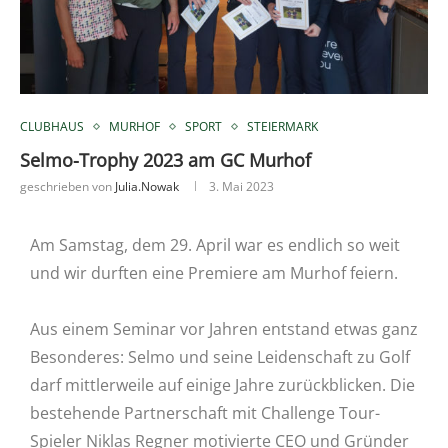
CLUBHAUS
MURHOF
SPORT
STEIERMARK
Selmo-Trophy 2023 am GC Murhof
geschrieben von
Julia.nowak
3. Mai 2023
Am Samstag, dem 29. April war es endlich so weit
und wir durften eine Premiere am Murhof feiern.
Aus einem Seminar vor Jahren entstand etwas ganz
Besonderes: Selmo und seine Leidenschaft zu Golf
darf mittlerweile auf einige Jahre zurückblicken. Die
bestehende Partnerschaft mit Challenge Tour-
Spieler Niklas Regner motivierte CEO und Gründer