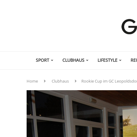
SPORT
CLUBHAUS
LIFESTYLE
RE
Home
Clubhaus
Rookie Cup im GC Leopoldsdo