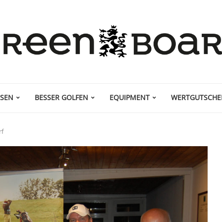
ISEN
BESSER GOLFEN
EQUIPMENT
WERTGUTSCHE
rf