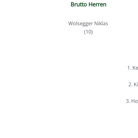
Brutto Herren
Wolsegger Niklas
(10)
1. K
2. K
3. Ho