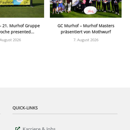
– 21. Murhof Gruppe
GC Murhof – Murhof Masters
oche presented...
präsentiert von Mothwurf
 August 2026
7. August 2026
QUICK-LINKS
Karriere & Jobs