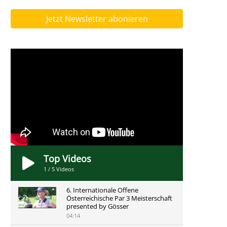
Jetzt Newsletter abonieren
Top Videos
1
/
5
Videos
6. Internationale Offene
Österreichische Par 3 Meisterschaft
presented by Gösser
04:14