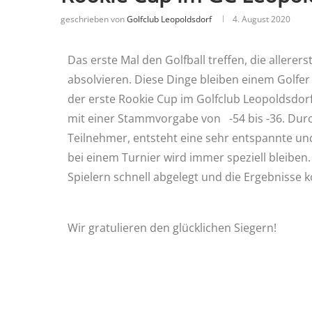
geschrieben von
Golfclub Leopoldsdorf
4. August 2020
Das erste Mal den Golfball treffen, die allere
absolvieren. Diese Dinge bleiben einem Golfer
der erste Rookie Cup im Golfclub Leopoldsdorf 
mit einer Stammvorgabe von -54 bis -36. Durc
Teilnehmer, entsteht eine sehr entspannte un
bei einem Turnier wird immer speziell bleiben
Spielern schnell abgelegt und die Ergebnisse 
Wir gratulieren den glücklichen Siegern!