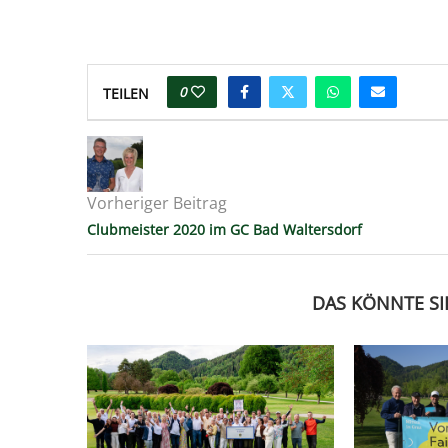
0
TEILEN
Vorheriger Beitrag
Clubmeister 2020 im GC Bad Waltersdorf
DAS KÖNNTE SI