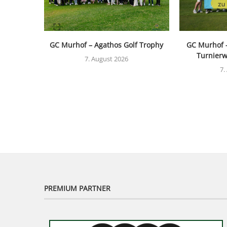
GC Murhof – Agathos Golf Trophy
GC Murhof 
Turnierw
7. August 2026
7.
PREMIUM PARTNER