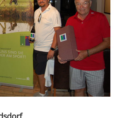
dsdorf