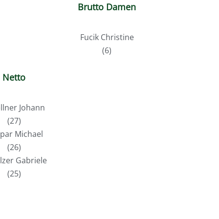
Brutto Damen
Fucik Christine
(6)
Netto
ellner Johann
(27)
ipar Michael
(26)
lzer Gabriele
(25)