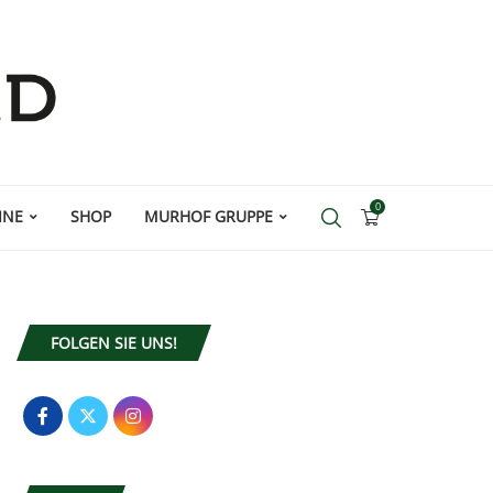
0
INE
SHOP
MURHOF GRUPPE
FOLGEN SIE UNS!