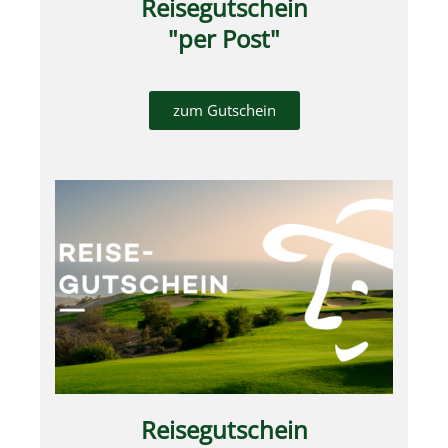
Reisegutschein
"per Post"
zum Gutschein
Reisegutschein