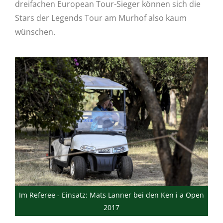
dreifachen European Tour-Sieger können sich die
Stars der Legends Tour am Murhof also kaum
wünschen.
Im Referee - Einsatz: Mats Lanner bei den Ken i a Open
2017