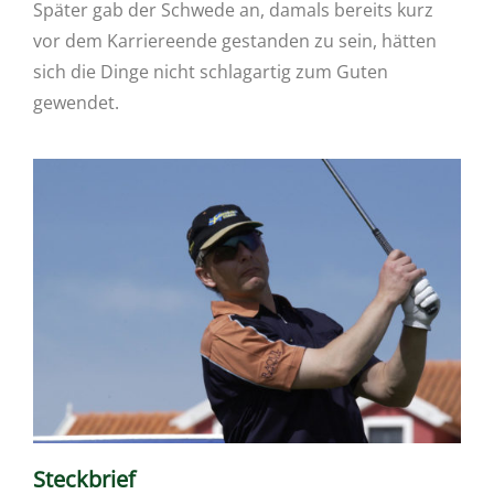
Später gab der Schwede an, damals bereits kurz
vor dem Karriereende gestanden zu sein, hätten
sich die Dinge nicht schlagartig zum Guten
gewendet.
Steckbrief