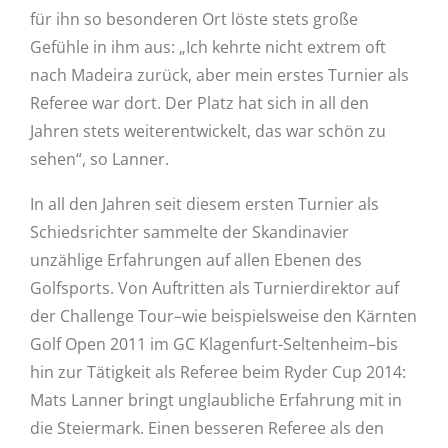
für ihn so besonderen Ort löste stets große
Gefühle in ihm aus: „Ich kehrte nicht extrem oft
nach Madeira zurück, aber mein erstes Turnier als
Referee war dort. Der Platz hat sich in all den
Jahren stets weiterentwickelt, das war schön zu
sehen“, so Lanner.
In all den Jahren seit diesem ersten Turnier als
Schiedsrichter sammelte der Skandinavier
unzählige Erfahrungen auf allen Ebenen des
Golfsports. Von Auftritten als Turnierdirektor auf
der Challenge Tour–wie beispielsweise den Kärnten
Golf Open 2011 im GC Klagenfurt-Seltenheim–bis
hin zur Tätigkeit als Referee beim Ryder Cup 2014:
Mats Lanner bringt unglaubliche Erfahrung mit in
die Steiermark. Einen besseren Referee als den