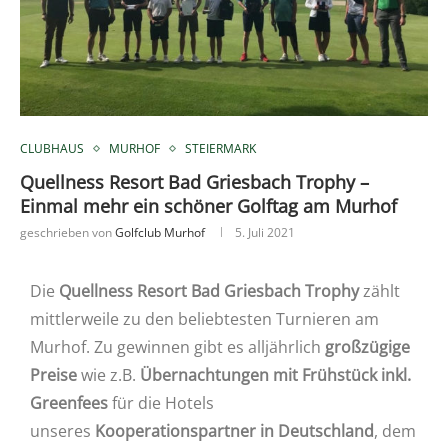
CLUBHAUS
MURHOF
STEIERMARK
Quellness Resort Bad Griesbach Trophy –
Einmal mehr ein schöner Golftag am Murhof
geschrieben von
Golfclub Murhof
5. Juli 2021
Die
Quellness Resort Bad Griesbach Trophy
zählt
mittlerweile zu den beliebtesten Turnieren am
Murhof. Zu gewinnen gibt es alljährlich
großzügige
Preise
wie z.B.
Übernachtungen mit Frühstück inkl.
Greenfees
für die Hotels
unseres
Kooperationspartner in Deutschland
, dem