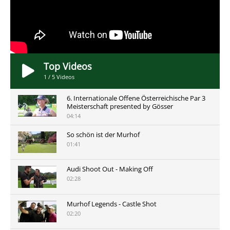
Top Videos
1
/
5
Videos
6. Internationale Offene Österreichische Par 3
Meisterschaft presented by Gösser
04:14
So schön ist der Murhof
01:41
Audi Shoot Out - Making Off
02:28
Murhof Legends - Castle Shot
02:20