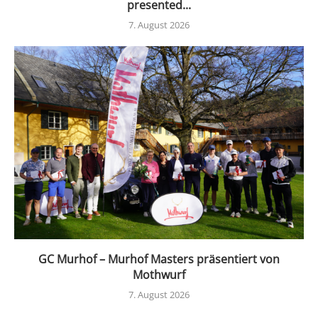
presented...
7. August 2026
GC Murhof – Murhof Masters präsentiert von
Mothwurf
7. August 2026