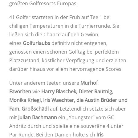
größten Golfresorts Europas.
41 Golfer starteten in der Früh auf Tee 1 bei
chilligen Temperaturen in die Turnierrunde. Sie
ließen sich die Chance auf den Gewinn
eines
Golfurlaubs
definitiv nicht entgehen,
genossen einen schönen Golftag bei perfektem
Platzzustand, köstlicher Verpflegung und erzielten
darüber hinaus vor allem hervorragende Scores.
Unter anderem teeten unsere
Murhof
Favoriten
wie
Harry Blaschek, Dieter Rautnig,
Monika Kriegl, Iris Waechter, die Austin Brüder und
Fam. Großschädl
auf. Letztendlich setzte sich aber
mit
Julian Bachmann
ein „Youngster“ vom GC
Andritz durch und spielte eine souveräne 4 unter
Par Runde. Bei den Damen holte sich
Iris