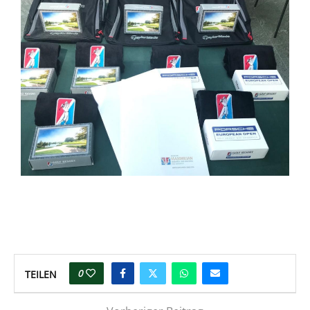
0
TEILEN