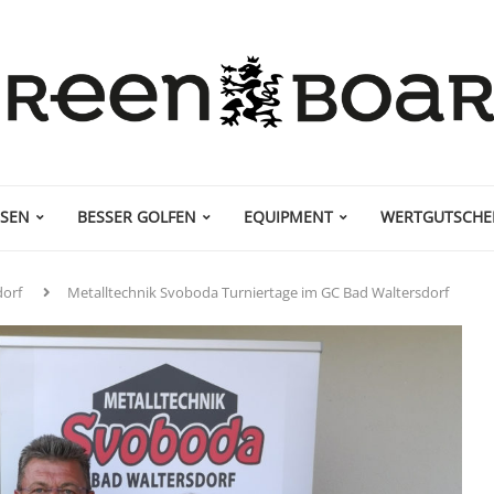
ISEN
BESSER GOLFEN
EQUIPMENT
WERTGUTSCHE
dorf
Metalltechnik Svoboda Turniertage im GC Bad Waltersdorf