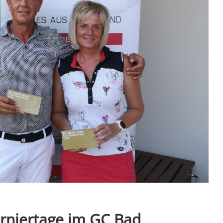
rniertage im GC Bad