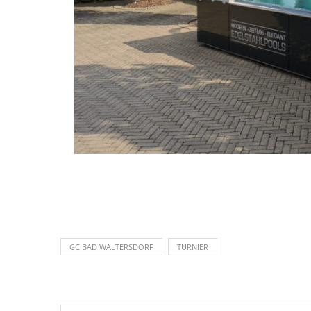
GC BAD WALTERSDORF
TURNIER