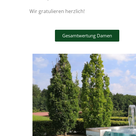
Wir gratulieren herzlich!
Gesamtwertung Damen