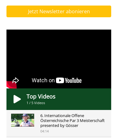
Jetzt Newsletter abonieren
Top Videos
1
/
5
Videos
6. Internationale Offene
Österreichische Par 3 Meisterschaft
presented by Gösser
04:14