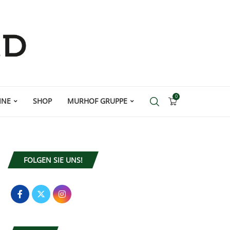
0
INE
SHOP
MURHOF GRUPPE
FOLGEN SIE UNS!