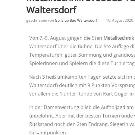
Waltersdorf
geschrieben von
Golfclub Bad Waltersdorf
10. August 2020
Von 7.-9. August gingen die 5ten
Metalltechni
Waltersdorf über die Bühne. Die 5te Auflage d
Temperaturen, guter Stimmung und grandiosem 
Spielerinnen und Spielern die diese Turniert
Nach 3 heiß umkämpften Tagen setzte sich in
Waltersdorf) deutlich mit 9 Punkten Vorsprun
vor allem die 1 unter Runde von Kurt Goger in 
In der Damenwertung blieb die Aufholjagd am 
unbelohnt. Aber mit der besten Turnierrunde v
Rückstand noch den 2ten Endrang. Siegerin 
Gesamtpunkten.