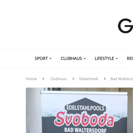
SPORT
CLUBHAUS
LIFESTYLE
RE
Home
Clubhaus
Steiermark
Bad Walters