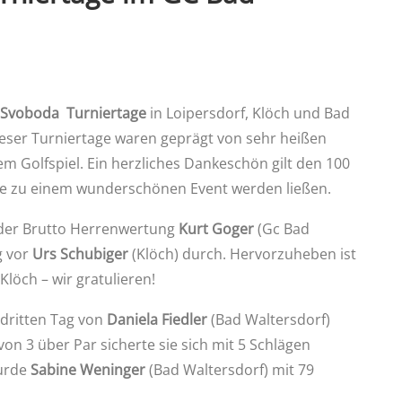
k Svoboda Turniertage
in Loipersdorf, Klöch und Bad
ieser Turniertage waren geprägt von sehr heißen
Golfspiel. Ein herzliches Dankeschön gilt den 100
age zu einem wunderschönen Event werden ließen.
 der Brutto Herrenwertung
Kurt Goger
(Gc Bad
g vor
Urs Schubiger
(Klöch) durch. Hervorzuheben ist
Klöch – wir gratulieren!
dritten Tag von
Daniela Fiedler
(Bad Waltersdorf)
on 3 über Par sicherte sie sich mit 5 Schlägen
wurde
Sabine Weninger
(Bad Waltersdorf) mit 79