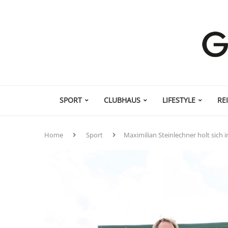
SPORT
CLUBHAUS
LIFESTYLE
RE
Home
Sport
Maximilian Steinlechner holt sich