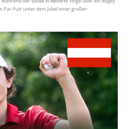
. Während der Baske in weiterer Folge über ein Bogey
n Par-Putt unter dem Jubel einer großen