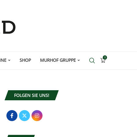
0
INE
SHOP
MURHOF GRUPPE
FOLGEN SIE UNS!