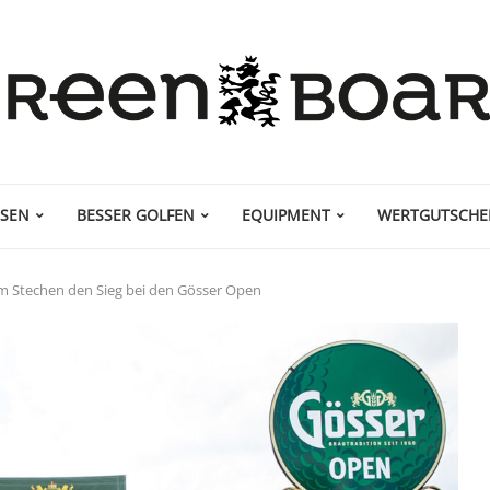
ISEN
BESSER GOLFEN
EQUIPMENT
WERTGUTSCHE
 im Stechen den Sieg bei den Gösser Open