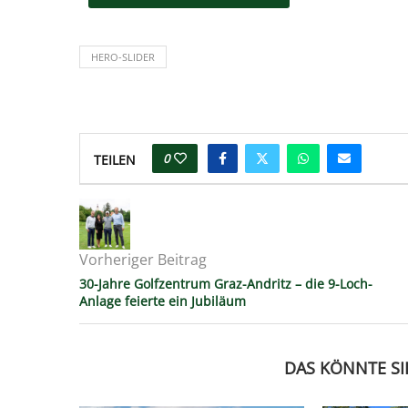
HERO-SLIDER
0
TEILEN
Vorheriger Beitrag
30-Jahre Golfzentrum Graz-Andritz – die 9-Loch-
Anlage feierte ein Jubiläum
DAS KÖNNTE SI