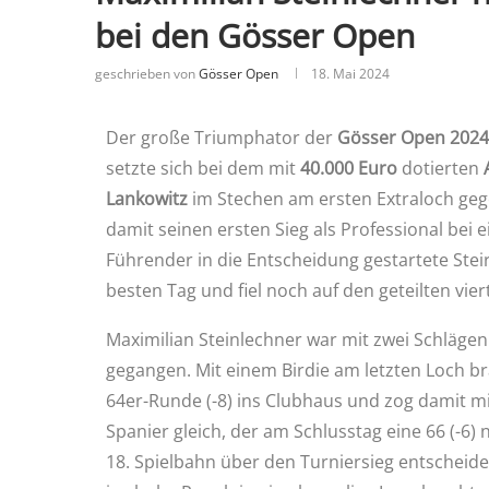
bei den Gösser Open
geschrieben von
Gösser Open
18. Mai 2024
Der große Triumphator der
Gösser Open 2024
setzte sich bei dem mit
40.000 Euro
dotierten
Lankowitz
im Stechen am ersten Extraloch ge
damit seinen ersten Sieg als Professional bei
Führender in die Entscheidung gestartete Stei
besten Tag und fiel noch auf den geteilten vie
Maximilian Steinlechner war mit zwei Schlägen 
gegangen. Mit einem Birdie am letzten Loch br
64er-Runde (-8) ins Clubhaus und zog damit m
Spanier gleich, der am Schlusstag eine 66 (-6)
18. Spielbahn über den Turniersieg entscheide