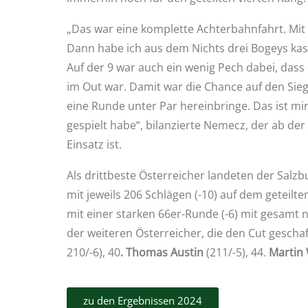
„Das war eine komplette Achterbahnfahrt. Mit E
Dann habe ich aus dem Nichts drei Bogeys kas
Auf der 9 war auch ein wenig Pech dabei, dass 
im Out war. Damit war die Chance auf den Sieg
eine Runde unter Par hereinbringe. Das ist mi
gespielt habe“, bilanzierte Nemecz, der ab 
Einsatz ist.
Als drittbeste Österreicher landeten der Salz
mit jeweils 206 Schlägen (-10) auf dem geteilten
mit einer starken 66er-Runde (-6) mit gesamt 
der weiteren Österreicher, die den Cut geschaf
210/-6), 40
. Thomas Austin
(211/-5), 44.
Martin 
zu den Ergebnissen 2024