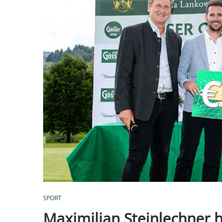
SPORT
Maximilian Steinlechner h