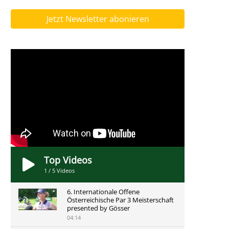
Jetzt Newsletter abonieren
Top Videos
1
/
5
Videos
6. Internationale Offene
Österreichische Par 3 Meisterschaft
presented by Gösser
04:14