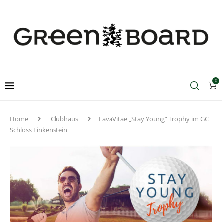
0
Home
Clubhaus
LavaVitae „Stay Young“ Trophy im GC
Schloss Finkenstein