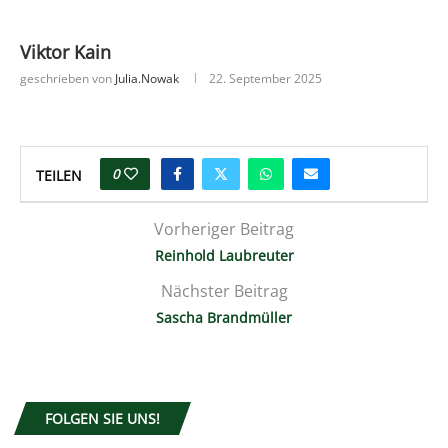
Viktor Kain
geschrieben von
Julia.nowak
22. September 2025
0
TEILEN
Vorheriger Beitrag
Reinhold Laubreuter
Nächster Beitrag
Sascha Brandmüller
FOLGEN SIE UNS!