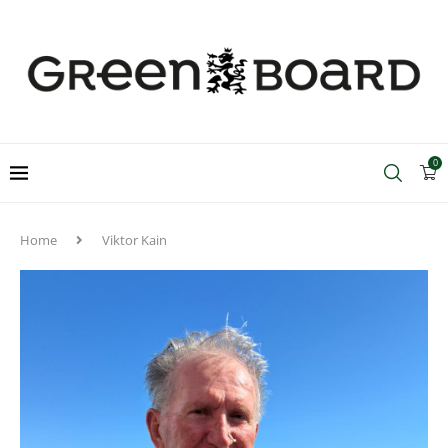
0
Home
Viktor Kain