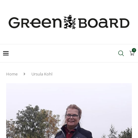
0
Home
Ursula Kohl