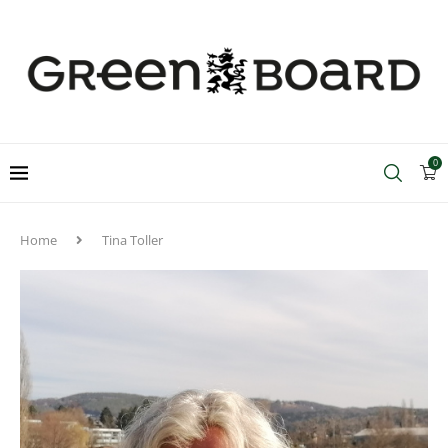
0
Home
Tina Toller