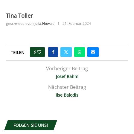
Tina Toller
geschrieben von
Julia.nowak
21. Februar 2024
0
TEILEN
Vorheriger Beitrag
Josef Rahm
Nächster Beitrag
Ilse Balodis
FOLGEN SIE UNS!